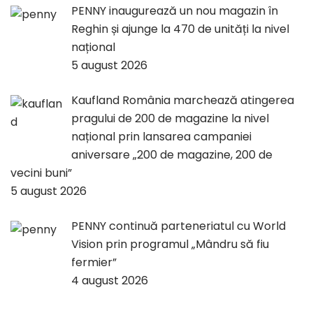
PENNY inaugurează un nou magazin în
Reghin și ajunge la 470 de unități la nivel
național
5 august 2026
Kaufland România marchează atingerea
pragului de 200 de magazine la nivel
național prin lansarea campaniei
aniversare „200 de magazine, 200 de
vecini buni”
5 august 2026
PENNY continuă parteneriatul cu World
Vision prin programul „Mândru să fiu
fermier”
4 august 2026