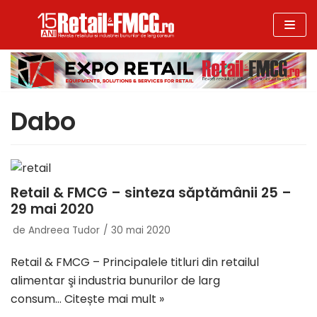
Sari
la
conținut
Dabo
Retail & FMCG – sinteza săptămânii 25 –
29 mai 2020
de
Andreea Tudor
30 mai 2020
Retail & FMCG – Principalele titluri din retailul
alimentar şi industria bunurilor de larg
consum…
Citește mai mult »