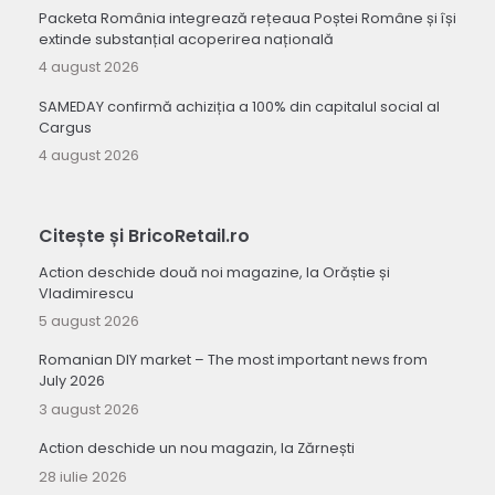
Packeta România integrează rețeaua Poștei Române și își
extinde substanțial acoperirea națională
4 august 2026
SAMEDAY confirmă achiziția a 100% din capitalul social al
Cargus
4 august 2026
Citește și BricoRetail.ro
Action deschide două noi magazine, la Orăștie și
Vladimirescu
5 august 2026
Romanian DIY market – The most important news from
July 2026
3 august 2026
Action deschide un nou magazin, la Zărnești
28 iulie 2026