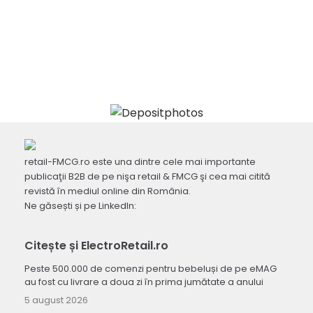
retail-FMCG.ro este una dintre cele mai importante
publicaţii B2B de pe nişa retail & FMCG şi cea mai citită
revistă în mediul online din România.
Ne găsești și pe LinkedIn:
Citește și ElectroRetail.ro
Peste 500.000 de comenzi pentru bebeluși de pe eMAG
au fost cu livrare a doua zi în prima jumătate a anului
5 august 2026