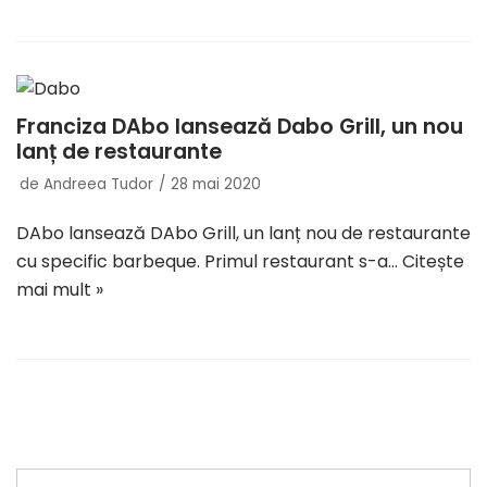
Franciza DAbo lansează Dabo Grill, un nou
lanț de restaurante
de
Andreea Tudor
28 mai 2020
DAbo lansează DAbo Grill, un lanț nou de restaurante
cu specific barbeque. Primul restaurant s-a…
Citește
mai mult »