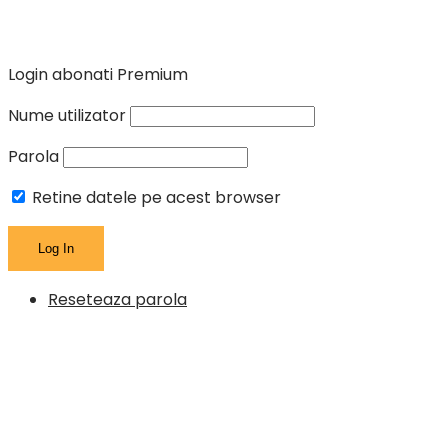
Login abonati Premium
Nume utilizator
Parola
Retine datele pe acest browser
Reseteaza parola