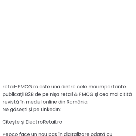
retail-FMCG.ro este una dintre cele mai importante
publicaţii B2B de pe nişa retail & FMCG şi cea mai citită
revistă în mediul online din România.
Ne găsești și pe LinkedIn:
Citește și ElectroRetail.ro
Pepco face un nou pas în digitalizare odată cu