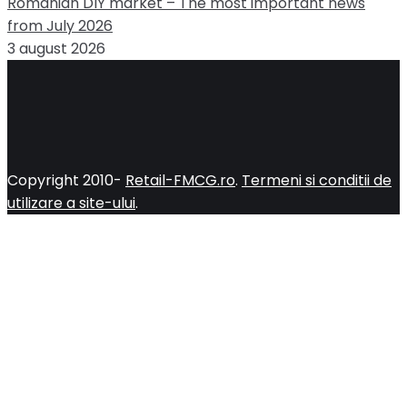
Romanian DIY market – The most important news
from July 2026
3 august 2026
Copyright 2010-
Retail-FMCG.ro
.
Termeni si conditii de
utilizare a site-ului
.
Close
this
module