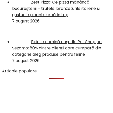
Zest Pizza: Ce pizza mănâncă
bucureștenii – trufele, brânzeturile italiene și
gusturile picante urcă în top
7 august 2026
Pisicile domină coșurile Pet Shop pe
Sezamo: 80% dintre clienții care cumpără din
categorie aleg produse pentru feline
7 august 2026
Articole populare