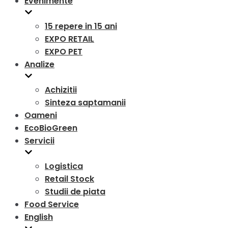
Evenimente
15 repere in 15 ani
EXPO RETAIL
EXPO PET
Analize
Achizitii
Sinteza saptamanii
Oameni
EcoBioGreen
Servicii
Logistica
Retail Stock
Studii de piata
Food Service
English