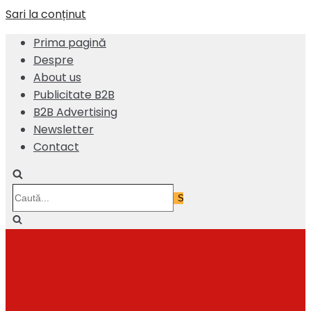
Sari la conținut
Prima pagină
Despre
About us
Publicitate B2B
B2B Advertising
Newsletter
Contact
Caută...