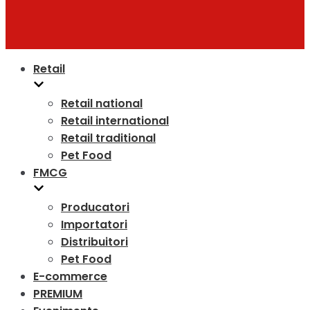
Retail
Retail national
Retail international
Retail traditional
Pet Food
FMCG
Producatori
Importatori
Distribuitori
Pet Food
E-commerce
PREMIUM