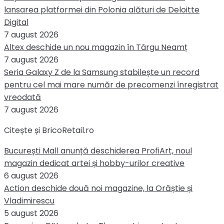
lansarea platformei din Polonia alături de Deloitte
Digital
7 august 2026
Altex deschide un nou magazin în Târgu Neamț
7 august 2026
Seria Galaxy Z de la Samsung stabilește un record
pentru cel mai mare număr de precomenzi înregistrat
vreodată
7 august 2026
Citește și BricoRetail.ro
București Mall anunță deschiderea ProfiArt, noul
magazin dedicat artei și hobby-urilor creative
6 august 2026
Action deschide două noi magazine, la Orăștie și
Vladimirescu
5 august 2026