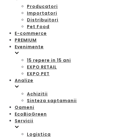
Producatori
Importatori
Distribuitori
Pet Food
E-commerce
PREMIUM
Evenimente
15 repere in 15 ani
EXPO RETAIL
EXPO PET
Analize
Achizitii
Sinteza saptamanii
Oameni
EcoBioGreen
Servicii
Logistica