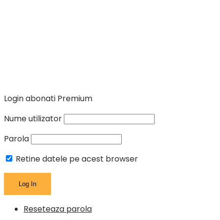
Login abonati Premium
Nume utilizator
Parola
Retine datele pe acest browser
Reseteaza parola