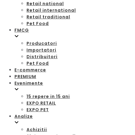
Retail national
Retail international
Retail traditional
Pet Food
FMCG
Producatori
Importatori
Distribuitori
Pet Food
E-commerce
PREMIUM
Evenimente
15 repere in 15 ani
EXPO RETAIL
EXPO PET
Analize
Achizitii