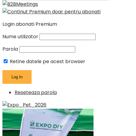
Login abonati Premium
Nume utilizator
Parola
Retine datele pe acest browser
Reseteaza parola