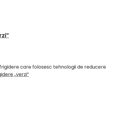
rzi”
frigidere care folosesc tehnologii de reducere
idere „verzi”