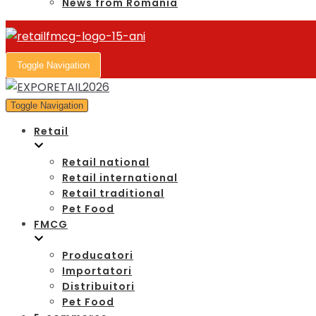
News from Romania
Toggle Navigation
Toggle Navigation
Retail
Retail national
Retail international
Retail traditional
Pet Food
FMCG
Producatori
Importatori
Distribuitori
Pet Food