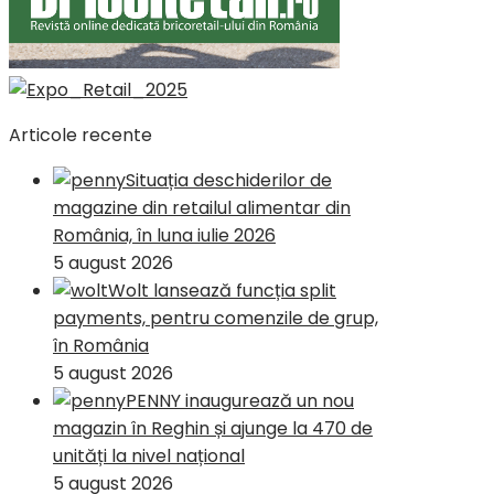
Articole recente
Situația deschiderilor de
magazine din retailul alimentar din
România, în luna iulie 2026
5 august 2026
Wolt lansează funcția split
payments, pentru comenzile de grup,
în România
5 august 2026
PENNY inaugurează un nou
magazin în Reghin și ajunge la 470 de
unități la nivel național
5 august 2026