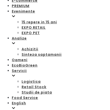
E-commerce
PREMIUM
Evenimente
15 repere in 15 ani
EXPO RETAIL
EXPO PET
Analize
Achizitii
Sinteza saptamanii
Oameni
EcoBioGreen
Servicii
Logistica
Retail Stock
Studii de piata
Food Service
English