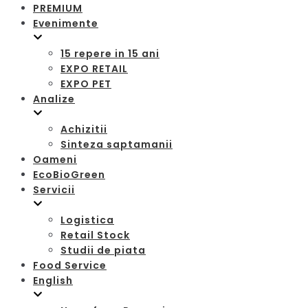
PREMIUM
Evenimente
15 repere in 15 ani
EXPO RETAIL
EXPO PET
Analize
Achizitii
Sinteza saptamanii
Oameni
EcoBioGreen
Servicii
Logistica
Retail Stock
Studii de piata
Food Service
English