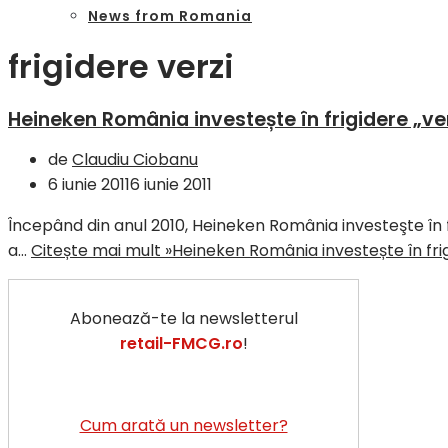
News from Romania
frigidere verzi
Heineken România investește în frigidere „ve
de
Claudiu Ciobanu
6 iunie 2011
6 iunie 2011
Începând din anul 2010, Heineken România investeşte în 
a…
Citește mai mult »
Heineken România investește în frig
Abonează-te la newsletterul
retail-FMCG.ro
!
Cum arată un newsletter?