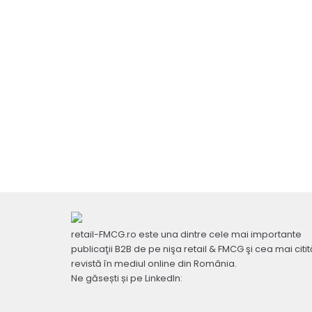
retail-FMCG.ro este una dintre cele mai importante
publicaţii B2B de pe nişa retail & FMCG şi cea mai citit
revistă în mediul online din România.
Ne găsești și pe LinkedIn: