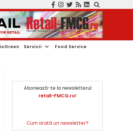
ioGreen
Servicii
Food Service
Abonează-te la newsletterul
retail-FMCG.ro
!
Cum arată un newsletter?