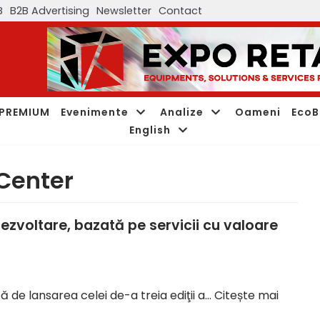
B
B2B Advertising
Newsletter
Contact
PREMIUM
Evenimente
Analize
Oameni
EcoB
English
Center
ezvoltare, bazată pe servicii cu valoare
ită de lansarea celei de-a treia ediţii a…
Citește mai