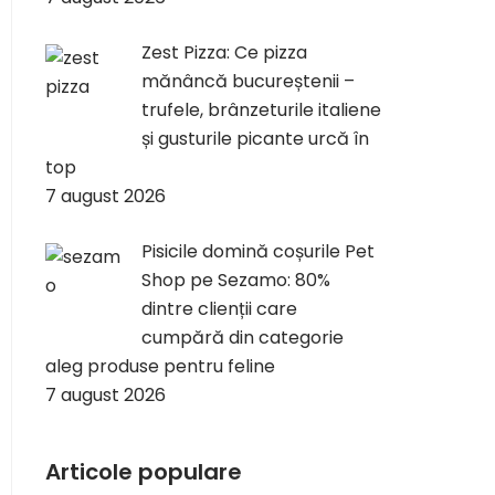
Zest Pizza: Ce pizza
mănâncă bucureștenii –
trufele, brânzeturile italiene
și gusturile picante urcă în
top
7 august 2026
Pisicile domină coșurile Pet
Shop pe Sezamo: 80%
dintre clienții care
cumpără din categorie
aleg produse pentru feline
7 august 2026
Articole populare