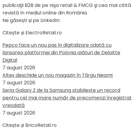
publicaţii B2B de pe nişa retail & FMCG şi cea mai citită
revistă în mediul online din România.
Ne găsești și pe LinkedIn:
Citește și ElectroRetail.ro
Pepco face un nou pas în digitalizare odată cu
lansarea platformei din Polonia alături de Deloitte
Digital
7 august 2026
Altex deschide un nou magazin în Târgu Neamț
7 august 2026
Seria Galaxy Z de la Samsung stabilește un record
pentru cel mai mare număr de precomenzi înregistrat
vreodată
7 august 2026
Citește și BricoRetail.ro