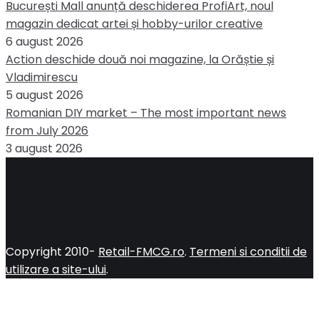
București Mall anunță deschiderea ProfiArt, noul
magazin dedicat artei și hobby-urilor creative
6 august 2026
Action deschide două noi magazine, la Orăștie și
Vladimirescu
5 august 2026
Romanian DIY market – The most important news
from July 2026
3 august 2026
Copyright 2010-
Retail-FMCG.ro
.
Termeni si conditii de
utilizare a site-ului
.
Close
this
module