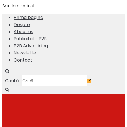
Sari la conținut
Prima pagină
Despre
About us
Publicitate B2B
B2B Advertising
Newsletter
Contact
Caută...