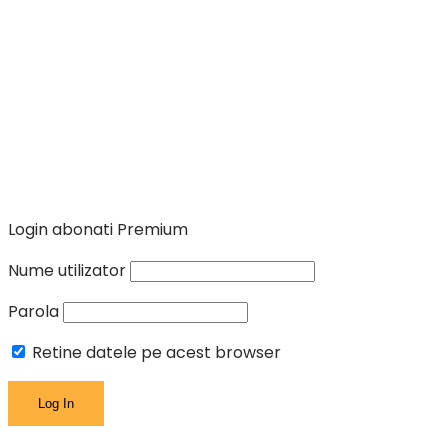
Login abonati Premium
Nume utilizator
Parola
Retine datele pe acest browser