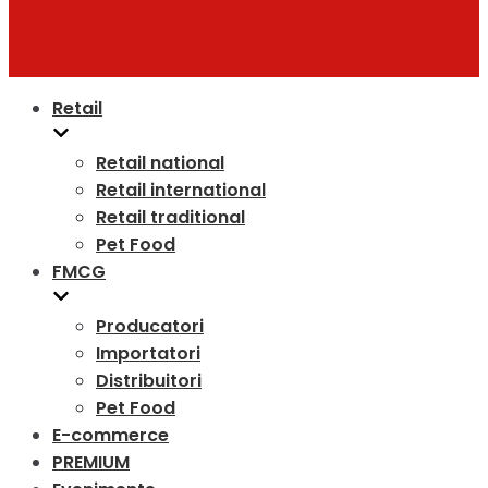
Retail
Retail national
Retail international
Retail traditional
Pet Food
FMCG
Producatori
Importatori
Distribuitori
Pet Food
E-commerce
PREMIUM