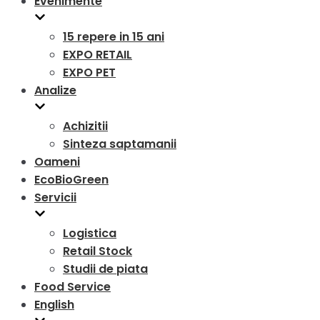
Evenimente
15 repere in 15 ani
EXPO RETAIL
EXPO PET
Analize
Achizitii
Sinteza saptamanii
Oameni
EcoBioGreen
Servicii
Logistica
Retail Stock
Studii de piata
Food Service
English