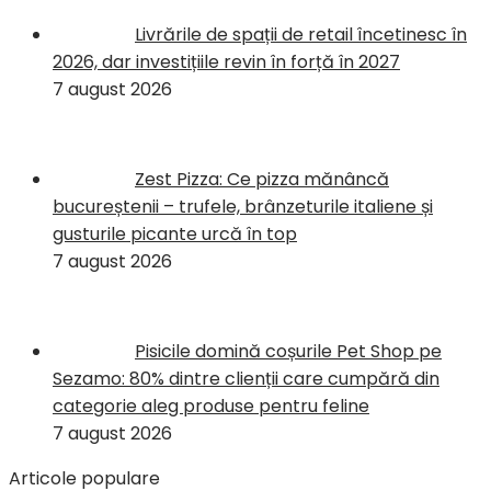
Livrările de spații de retail încetinesc în
2026, dar investițiile revin în forță în 2027
7 august 2026
Zest Pizza: Ce pizza mănâncă
bucureștenii – trufele, brânzeturile italiene și
gusturile picante urcă în top
7 august 2026
Pisicile domină coșurile Pet Shop pe
Sezamo: 80% dintre clienții care cumpără din
categorie aleg produse pentru feline
7 august 2026
Articole populare