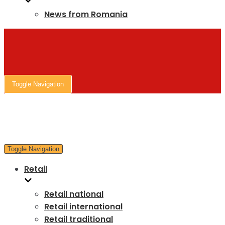
News from Romania
Toggle Navigation
Toggle Navigation
Retail
Retail national
Retail international
Retail traditional