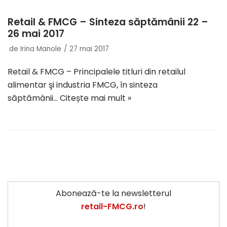
Retail & FMCG – Sinteza săptămânii 22 –
26 mai 2017
de
Irina Manole
27 mai 2017
Retail & FMCG – Principalele titluri din retailul
alimentar şi industria FMCG, în sinteza
săptămânii…
Citește mai mult »
Abonează-te la newsletterul
retail-FMCG.ro
!