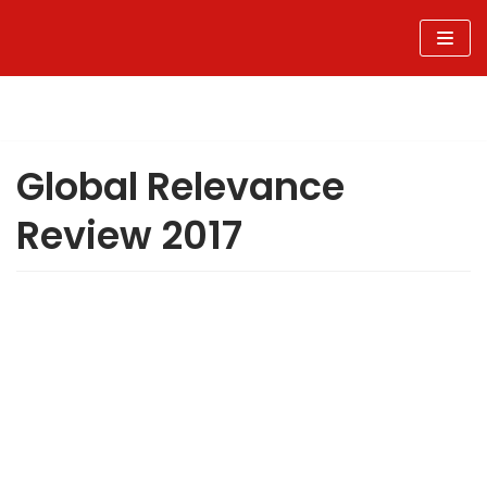
Sari
la
conținut
Global Relevance
Review 2017