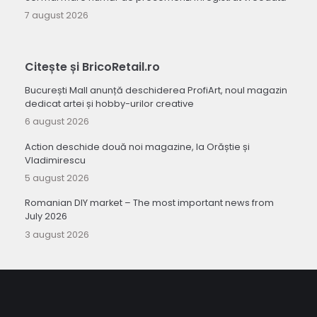
7 august 2026
Citește și BricoRetail.ro
București Mall anunță deschiderea ProfiArt, noul magazin
dedicat artei și hobby-urilor creative
6 august 2026
Action deschide două noi magazine, la Orăștie și
Vladimirescu
5 august 2026
Romanian DIY market – The most important news from
July 2026
3 august 2026