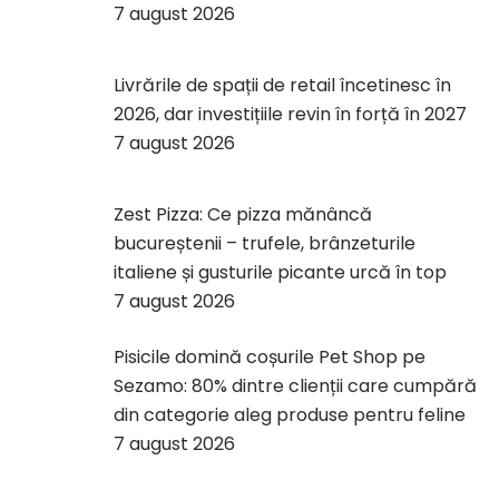
7 august 2026
Livrările de spații de retail încetinesc în
2026, dar investițiile revin în forță în 2027
7 august 2026
Zest Pizza: Ce pizza mănâncă
bucureștenii – trufele, brânzeturile
italiene și gusturile picante urcă în top
7 august 2026
Pisicile domină coșurile Pet Shop pe
Sezamo: 80% dintre clienții care cumpără
din categorie aleg produse pentru feline
7 august 2026