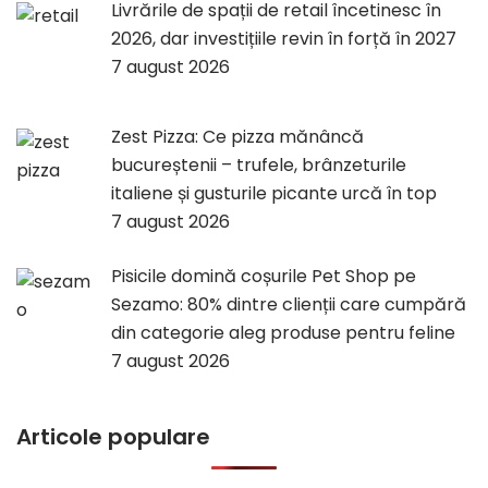
Livrările de spații de retail încetinesc în
2026, dar investițiile revin în forță în 2027
7 august 2026
Zest Pizza: Ce pizza mănâncă
bucureștenii – trufele, brânzeturile
italiene și gusturile picante urcă în top
7 august 2026
Pisicile domină coșurile Pet Shop pe
Sezamo: 80% dintre clienții care cumpără
din categorie aleg produse pentru feline
7 august 2026
Articole populare