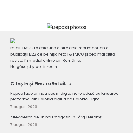
retail-FMCG.ro este una dintre cele mai importante
publicaţii B2B de pe nişa retail & FMCG şi cea mai citită
revistă în mediul online din România.
Ne găsești și pe LinkedIn:
Citește și ElectroRetail.ro
Pepco face un nou pas în digitalizare odată cu lansarea
platformei din Polonia alături de Deloitte Digital
7 august 2026
Altex deschide un nou magazin în Târgu Neamț
7 august 2026