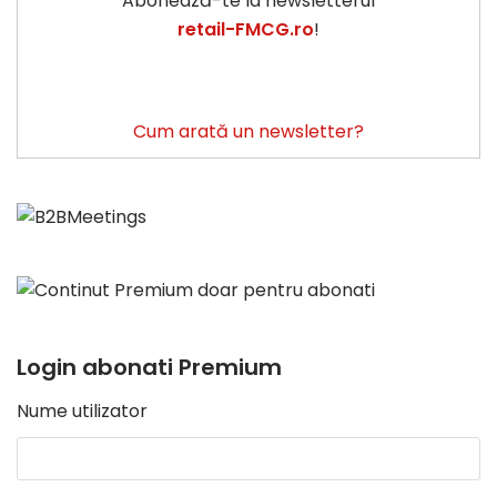
Abonează-te la newsletterul
retail-FMCG.ro
!
Cum arată un newsletter?
Login abonati Premium
Nume utilizator