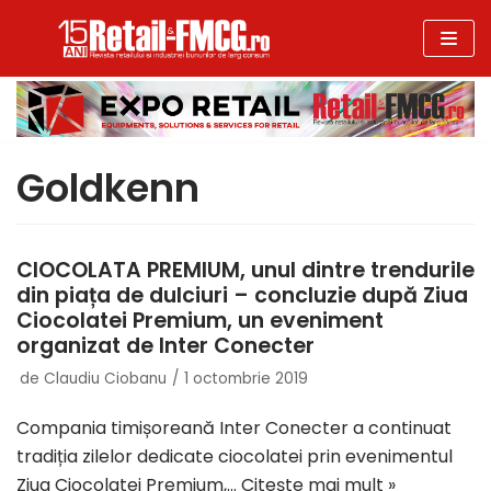
Sari
la
conținut
Goldkenn
CIOCOLATA PREMIUM, unul dintre trendurile
din piața de dulciuri – concluzie după Ziua
Ciocolatei Premium, un eveniment
organizat de Inter Conecter
de
Claudiu Ciobanu
1 octombrie 2019
Compania timișoreană Inter Conecter a continuat
tradiția zilelor dedicate ciocolatei prin evenimentul
Ziua Ciocolatei Premium,…
Citește mai mult »