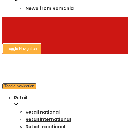
News from Romania
Toggle Navigation
Toggle Navigation
Retail
Retail national
Retail international
Retail traditional