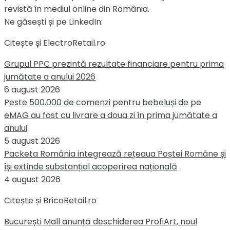
revistă în mediul online din România.
Ne găsești și pe LinkedIn:
Citește și ElectroRetail.ro
Grupul PPC prezintă rezultate financiare pentru prima
jumătate a anului 2026
6 august 2026
Peste 500.000 de comenzi pentru bebeluși de pe
eMAG au fost cu livrare a doua zi în prima jumătate a
anului
5 august 2026
Packeta România integrează rețeaua Poștei Române și
își extinde substanțial acoperirea națională
4 august 2026
Citește și BricoRetail.ro
București Mall anunță deschiderea ProfiArt, noul