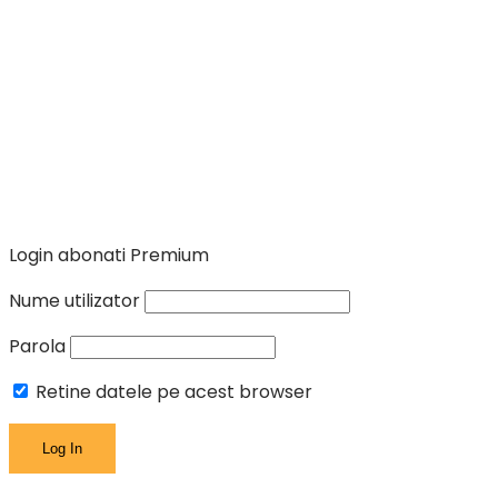
Login abonati Premium
Nume utilizator
Parola
Retine datele pe acest browser