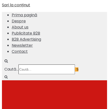
Sari la conținut
Prima pagină
Despre
About us
Publicitate B2B
B2B Advertising
Newsletter
Contact
Caută...