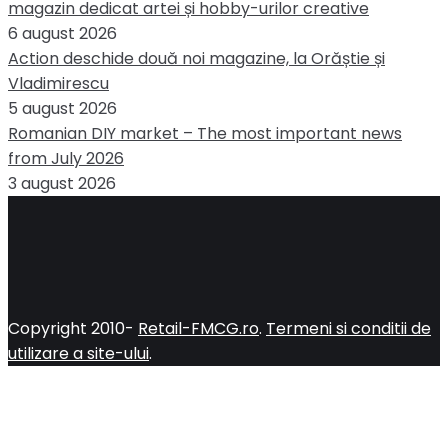
magazin dedicat artei și hobby-urilor creative
6 august 2026
Action deschide două noi magazine, la Orăștie și
Vladimirescu
5 august 2026
Romanian DIY market – The most important news
from July 2026
3 august 2026
Copyright 2010-
Retail-FMCG.ro
.
Termeni si conditii de
utilizare a site-ului
.
Close
this
module