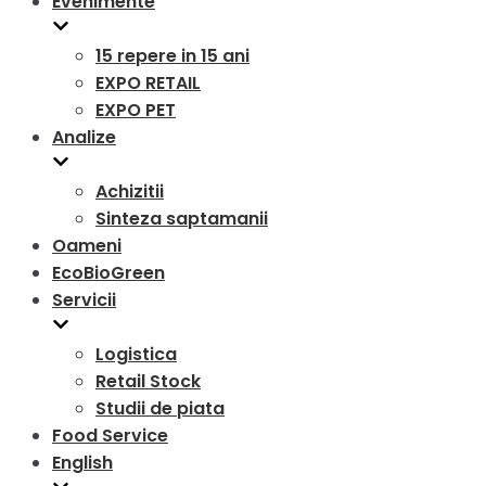
Evenimente
15 repere in 15 ani
EXPO RETAIL
EXPO PET
Analize
Achizitii
Sinteza saptamanii
Oameni
EcoBioGreen
Servicii
Logistica
Retail Stock
Studii de piata
Food Service
English