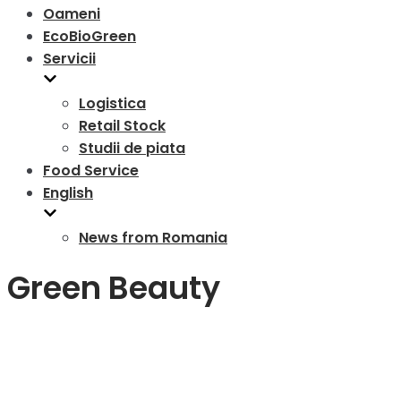
Oameni
EcoBioGreen
Servicii
Logistica
Retail Stock
Studii de piata
Food Service
English
News from Romania
Green Beauty