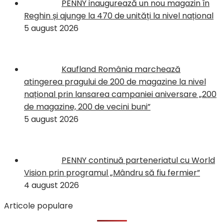
PENNY inaugurează un nou magazin în
Reghin și ajunge la 470 de unități la nivel național
5 august 2026
Kaufland România marchează
atingerea pragului de 200 de magazine la nivel
național prin lansarea campaniei aniversare „200
de magazine, 200 de vecini buni”
5 august 2026
PENNY continuă parteneriatul cu World
Vision prin programul „Mândru să fiu fermier”
4 august 2026
Articole populare