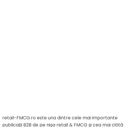
retail-FMCG.ro este una dintre cele mai importante
publicaţii B2B de pe nişa retail & FMCG şi cea mai citită