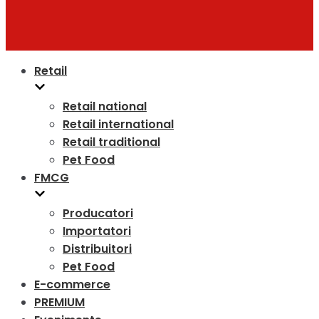
Retail
Retail national
Retail international
Retail traditional
Pet Food
FMCG
Producatori
Importatori
Distribuitori
Pet Food
E-commerce
PREMIUM