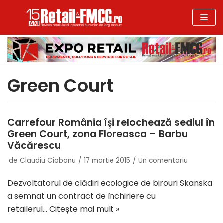
Sari
la
conținut
Green Court
Carrefour România își relochează sediul în
Green Court, zona Floreasca – Barbu
Văcărescu
de
Claudiu Ciobanu
17 martie 2015
Un comentariu
Dezvoltatorul de clădiri ecologice de birouri Skanska
a semnat un contract de închiriere cu
retailerul…
Citește mai mult »