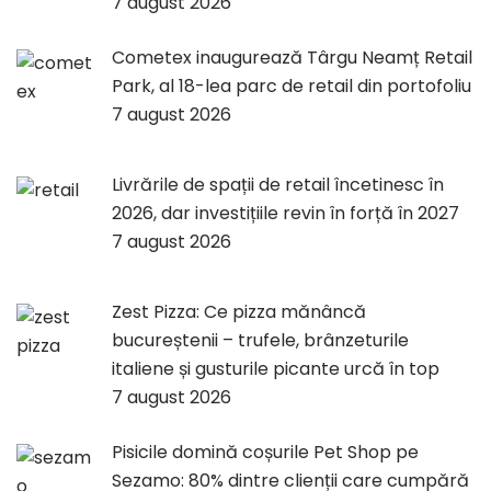
7 august 2026
Cometex inaugurează Târgu Neamț Retail
Park, al 18-lea parc de retail din portofoliu
7 august 2026
Livrările de spații de retail încetinesc în
2026, dar investițiile revin în forță în 2027
7 august 2026
Zest Pizza: Ce pizza mănâncă
bucureștenii – trufele, brânzeturile
italiene și gusturile picante urcă în top
7 august 2026
Pisicile domină coșurile Pet Shop pe
Sezamo: 80% dintre clienții care cumpără