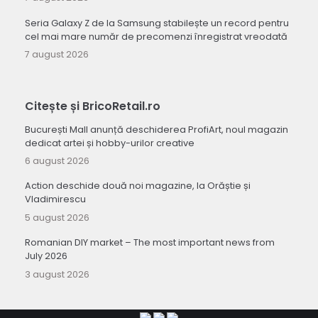
Seria Galaxy Z de la Samsung stabilește un record pentru
cel mai mare număr de precomenzi înregistrat vreodată
7 august 2026
Citește și BricoRetail.ro
București Mall anunță deschiderea ProfiArt, noul magazin
dedicat artei și hobby-urilor creative
6 august 2026
Action deschide două noi magazine, la Orăștie și
Vladimirescu
5 august 2026
Romanian DIY market – The most important news from
July 2026
3 august 2026