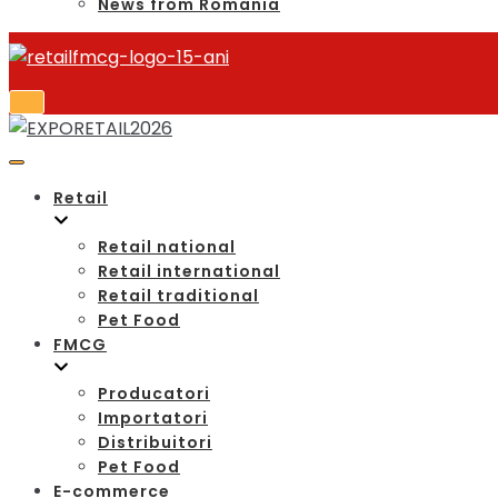
News from Romania
Retail
Retail national
Retail international
Retail traditional
Pet Food
FMCG
Producatori
Importatori
Distribuitori
Pet Food
E-commerce