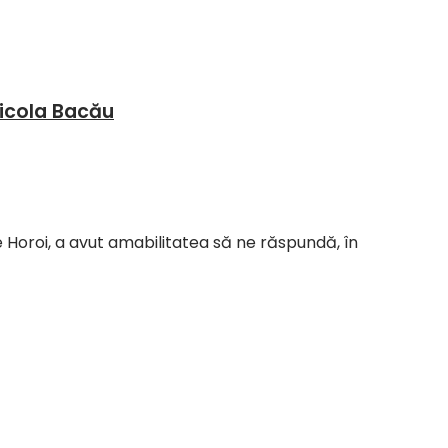
ricola Bacău
Horoi, a avut amabilitatea să ne răspundă, în