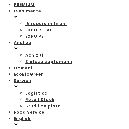
PREMIUM
Evenimente
15 repere in 15 ani
EXPO RETAIL
EXPO PET
Analize
Achizitii
Sinteza saptamanii
Oameni
EcoBioGreen
Servicii
Logistica
Retail Stock
Studii de piata
Food Service
English