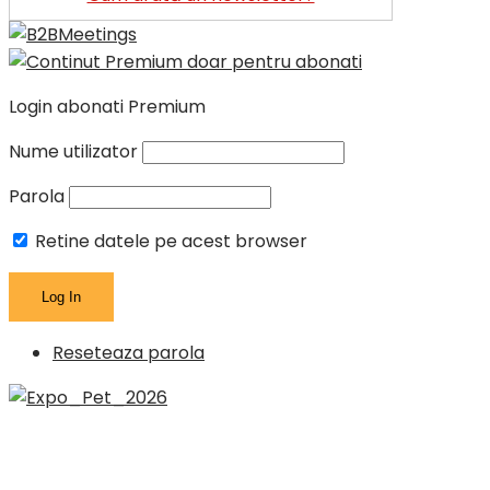
Login abonati Premium
Nume utilizator
Parola
Retine datele pe acest browser
Reseteaza parola