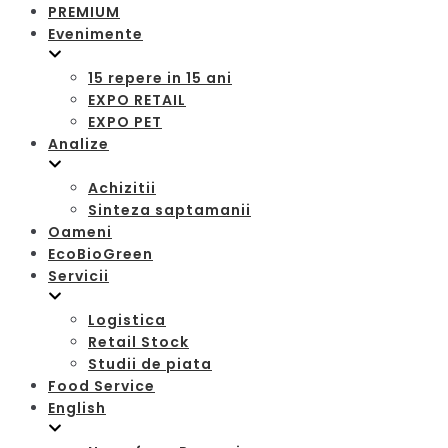
PREMIUM
Evenimente
15 repere in 15 ani
EXPO RETAIL
EXPO PET
Analize
Achizitii
Sinteza saptamanii
Oameni
EcoBioGreen
Servicii
Logistica
Retail Stock
Studii de piata
Food Service
English