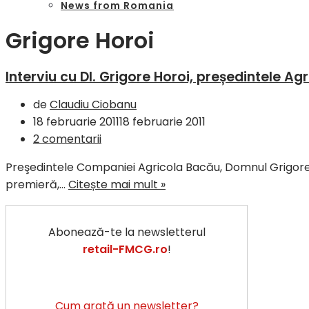
News from Romania
Grigore Horoi
Interviu cu Dl. Grigore Horoi, președintele Ag
de
Claudiu Ciobanu
18 februarie 2011
18 februarie 2011
2 comentarii
Preşedintele Companiei Agricola Bacău, Domnul Grigore 
premieră,…
Citește mai mult »
Abonează-te la newsletterul
retail-FMCG.ro
!
Cum arată un newsletter?