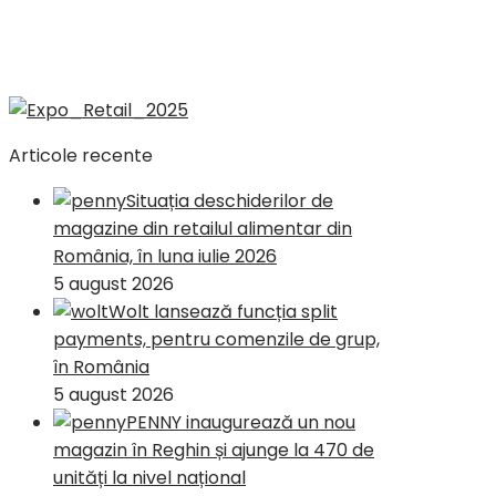
Articole recente
Situația deschiderilor de
magazine din retailul alimentar din
România, în luna iulie 2026
5 august 2026
Wolt lansează funcția split
payments, pentru comenzile de grup,
în România
5 august 2026
PENNY inaugurează un nou
magazin în Reghin și ajunge la 470 de
unități la nivel național