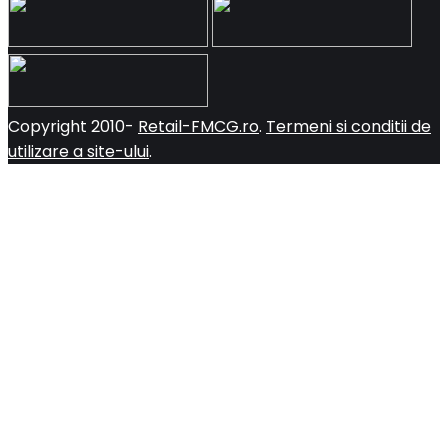
Copyright 2010-
Retail-FMCG.ro
.
Termeni si conditii de
utilizare a site-ului
.
Close
this
module