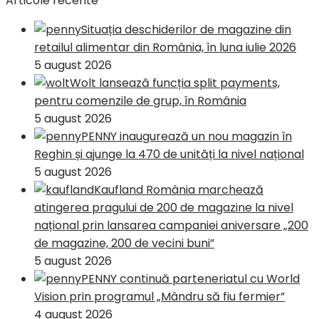
Articole recente
Situația deschiderilor de magazine din
retailul alimentar din România, în luna iulie 2026
5 august 2026
Wolt lansează funcția split payments,
pentru comenzile de grup, în România
5 august 2026
PENNY inaugurează un nou magazin în
Reghin și ajunge la 470 de unități la nivel național
5 august 2026
Kaufland România marchează
atingerea pragului de 200 de magazine la nivel
național prin lansarea campaniei aniversare „200
de magazine, 200 de vecini buni”
5 august 2026
PENNY continuă parteneriatul cu World
Vision prin programul „Mândru să fiu fermier”
4 august 2026