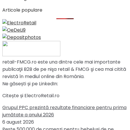
Articole populare
retail-FMCG.ro este una dintre cele mai importante
publicaţii B2B de pe nişa retail & FMCG şi cea mai citită
revistă în mediul online din România.
Ne găsești și pe LinkedIn:
Citește și ElectroRetail.ro
Grupul PPC prezintă rezultate financiare pentru prima
jumătate a anului 2026
6 august 2026
Peste 500.000 de comenzi pentru bebeluși de pe