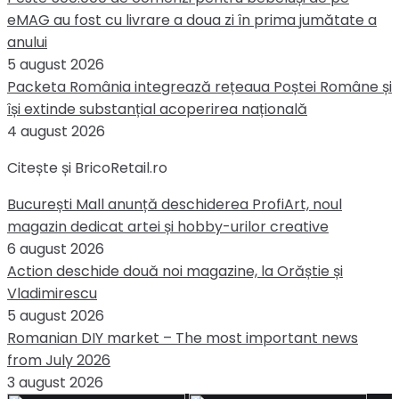
eMAG au fost cu livrare a doua zi în prima jumătate a
anului
5 august 2026
Packeta România integrează rețeaua Poștei Române și
își extinde substanțial acoperirea națională
4 august 2026
Citește și BricoRetail.ro
București Mall anunță deschiderea ProfiArt, noul
magazin dedicat artei și hobby-urilor creative
6 august 2026
Action deschide două noi magazine, la Orăștie și
Vladimirescu
5 august 2026
Romanian DIY market – The most important news
from July 2026
3 august 2026