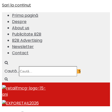
Sari la conținut
Prima pagină
Despre
About us
Publicitate B2B
B2B Advertising
Newsletter
Contact
Caută...