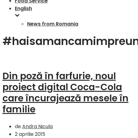
Food Service
English
News from Romania
#haisamancamimpreu
Din poză în farfurie, noul
proiect digital Coca-Cola
care încurajează mesele în
familie
de
Andra Nicula
2 aprilie 2015