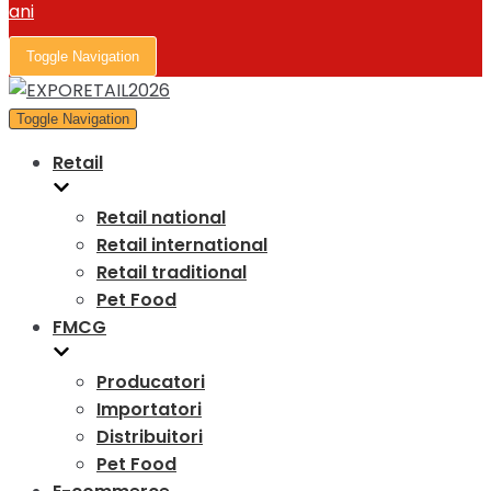
Toggle Navigation
Toggle Navigation
Retail
Retail national
Retail international
Retail traditional
Pet Food
FMCG
Producatori
Importatori
Distribuitori
Pet Food