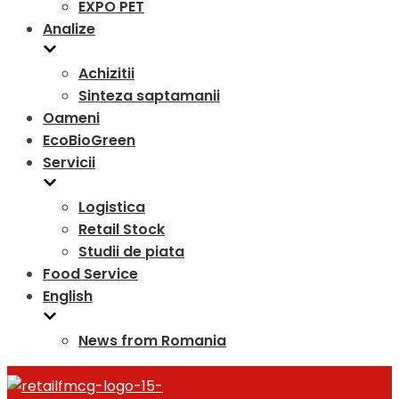
EXPO PET
Analize
Achizitii
Sinteza saptamanii
Oameni
EcoBioGreen
Servicii
Logistica
Retail Stock
Studii de piata
Food Service
English
News from Romania