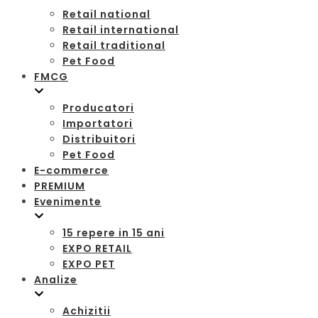
Retail national
Retail international
Retail traditional
Pet Food
FMCG
Producatori
Importatori
Distribuitori
Pet Food
E-commerce
PREMIUM
Evenimente
15 repere in 15 ani
EXPO RETAIL
EXPO PET
Analize
Achizitii