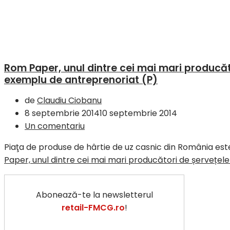
Rom Paper, unul dintre cei mai mari producăt
exemplu de antreprenoriat (P)
de
Claudiu Ciobanu
8 septembrie 2014
10 septembrie 2014
Un comentariu
Piaţa de produse de hârtie de uz casnic din România este 
Paper, unul dintre cei mai mari producători de șervețel
Abonează-te la newsletterul
retail-FMCG.ro
!