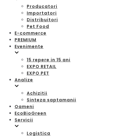
Producatori
Importatori
Distribuitori
Pet Food
E-commerce
PREMIUM
Evenimente
15 repere in 15 ani
EXPO RETAIL
EXPO PET
Analize
Achizitii
Sinteza saptamanii
Oameni
EcoBioGreen
Servicii
Logistica