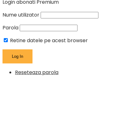
Login abonati Premium
Nume utilizator
Parola
Retine datele pe acest browser
Reseteaza parola