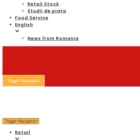
Retail Stock
Studii de piata
Food Service
English
News from Romania
Toggle Navigation
Toggle Navigation
Retail