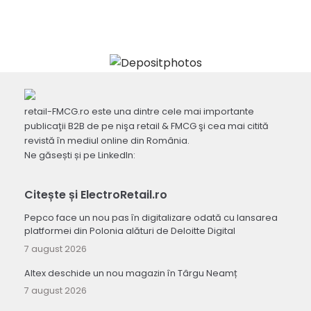
retail-FMCG.ro este una dintre cele mai importante
publicaţii B2B de pe nişa retail & FMCG şi cea mai citită
revistă în mediul online din România.
Ne găsești și pe LinkedIn:
Citește și ElectroRetail.ro
Pepco face un nou pas în digitalizare odată cu lansarea
platformei din Polonia alături de Deloitte Digital
7 august 2026
Altex deschide un nou magazin în Târgu Neamț
7 august 2026