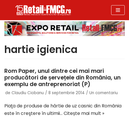
Sari
la
conținut
hartie igienica
Rom Paper, unul dintre cei mai mari
producători de șervețele din România, un
exemplu de antreprenoriat (P)
de
Claudiu Ciobanu
8 septembrie 2014
Un comentariu
Piaţa de produse de hârtie de uz casnic din România
este în creştere în ultimii…
Citește mai mult »