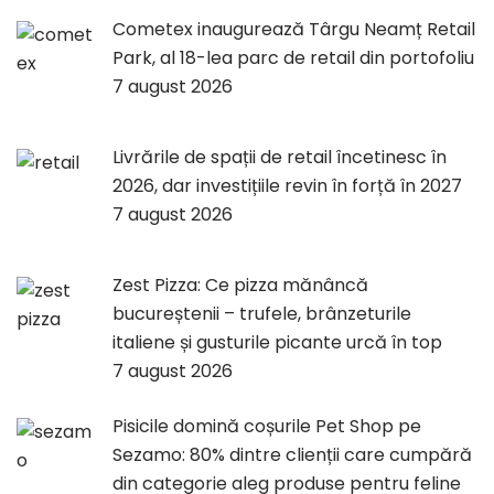
Cometex inaugurează Târgu Neamț Retail
Park, al 18-lea parc de retail din portofoliu
7 august 2026
Livrările de spații de retail încetinesc în
2026, dar investițiile revin în forță în 2027
7 august 2026
Zest Pizza: Ce pizza mănâncă
bucureștenii – trufele, brânzeturile
italiene și gusturile picante urcă în top
7 august 2026
Pisicile domină coșurile Pet Shop pe
Sezamo: 80% dintre clienții care cumpără
din categorie aleg produse pentru feline