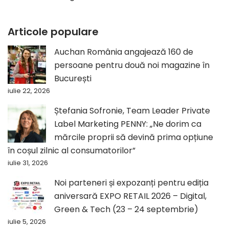
Articole populare
Auchan România angajează 160 de
persoane pentru două noi magazine în
București
iulie 22, 2026
Ștefania Sofronie, Team Leader Private
Label Marketing PENNY: „Ne dorim ca
mărcile proprii să devină prima opțiune
în coșul zilnic al consumatorilor”
iulie 31, 2026
Noi parteneri și expozanți pentru ediția
aniversară EXPO RETAIL 2026 – Digital,
Green & Tech (23 – 24 septembrie)
iulie 5, 2026