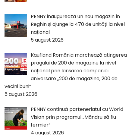
PENNY inaugurează un nou magazin în
Reghin și ajunge la 470 de unități la nivel
național
5 august 2026
Kaufland România marchează atingerea
pragului de 200 de magazine la nivel
național prin lansarea campaniei
aniversare „200 de magazine, 200 de
vecini buni”
5 august 2026
PENNY continuă parteneriatul cu World
Vision prin programul „Mândru să fiu
fermier”
4 august 2026