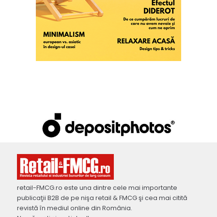
retail-FMCG.ro este una dintre cele mai importante
publicaţii B2B de pe nişa retail & FMCG şi cea mai citită
revistă în mediul online din România.