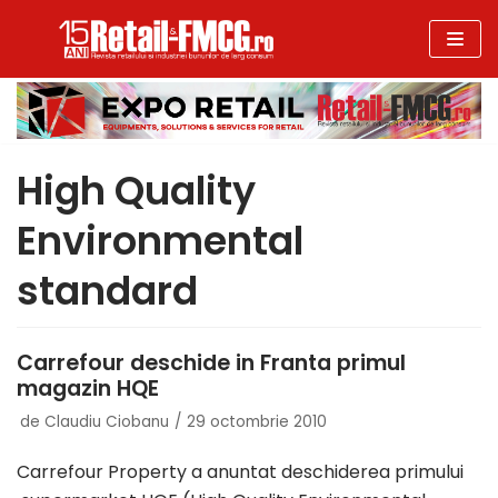
Sari
la
conținut
High Quality
Environmental
standard
Carrefour deschide in Franta primul
magazin HQE
de
Claudiu Ciobanu
29 octombrie 2010
Carrefour Property a anuntat deschiderea primului