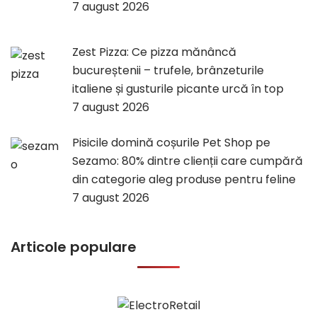
7 august 2026
Zest Pizza: Ce pizza mănâncă
bucureștenii – trufele, brânzeturile
italiene și gusturile picante urcă în top
7 august 2026
Pisicile domină coșurile Pet Shop pe
Sezamo: 80% dintre clienții care cumpără
din categorie aleg produse pentru feline
7 august 2026
Articole populare