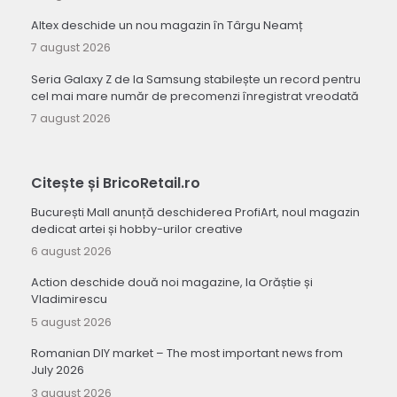
Altex deschide un nou magazin în Târgu Neamț
7 august 2026
Seria Galaxy Z de la Samsung stabilește un record pentru
cel mai mare număr de precomenzi înregistrat vreodată
7 august 2026
Citește și BricoRetail.ro
București Mall anunță deschiderea ProfiArt, noul magazin
dedicat artei și hobby-urilor creative
6 august 2026
Action deschide două noi magazine, la Orăștie și
Vladimirescu
5 august 2026
Romanian DIY market – The most important news from
July 2026
3 august 2026