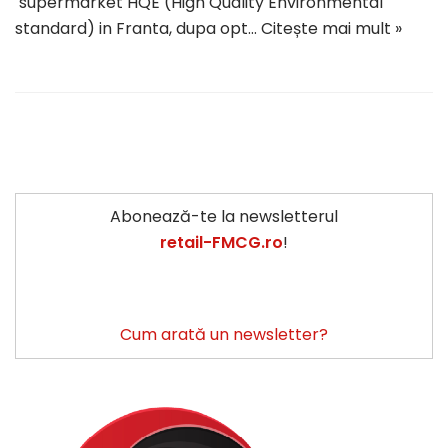
supermarket HQE (High Quality Environmental
standard) in Franta, dupa opt…
Citește mai mult »
Abonează-te la newsletterul
retail-FMCG.ro
!
Cum arată un newsletter?