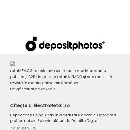
retail-FMCG.ro este una dintre cele mai importante
publicaţii B2B de pe nişa retail & FMCG şi cea mai citită
revistă în mediul online din România.
Ne găsești și pe LinkedIn:
Citește și ElectroRetail.ro
Pepco face un nou pas în digitalizare odată cu lansarea
platformei din Polonia alături de Deloitte Digital
7 august 2026