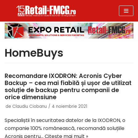
Sari
la
conținut
HomeBuys
Recomandare IXODRON: Acronis Cyber
Backup – cea mai fiabilă și ușor de utilizat
soluție de backup pentru companii de
orice dimensiune
de
Claudiu Ciobanu
4 noiembrie 2021
Specialiștii în securitatea datelor de la IXODRON, o
companie 100% românească, recomandă soluțiile
Acronis pentru…
Citește mai mult »