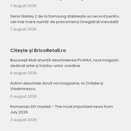
7 august 2026
Seria Galaxy Z de la Samsung stabilește un record pentru
cel mai mare număr de precomenzi înregistrat vreodată
7 august 2026
Citește și BricoRetail.ro
București Mall anunță deschiderea ProfiArt, noul magazin
dedicat artei și hobby-urilor creative
6 august 2026
Action deschide două noi magazine, la Orăștie și
Vladimirescu
5 august 2026
Romanian DIY market – The most important news from
July 2026
3 august 2026