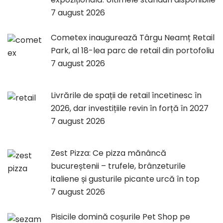
7 august 2026
Cometex inaugurează Târgu Neamț Retail
Park, al 18-lea parc de retail din portofoliu
7 august 2026
Livrările de spații de retail încetinesc în
2026, dar investițiile revin în forță în 2027
7 august 2026
Zest Pizza: Ce pizza mănâncă
bucureștenii – trufele, brânzeturile
italiene și gusturile picante urcă în top
7 august 2026
Pisicile domină coșurile Pet Shop pe