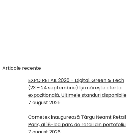
Articole recente
EXPO RETAIL 2026 – Digital, Green & Tech
(23 – 24 septembrie) își mărește oferta
expozițională. Ultimele standuri disponibile
7 august 2026
Cometex inaugurează Târgu Neamț Retail
Park, al 18-lea parc de retail din portofoliu
7 august 2026