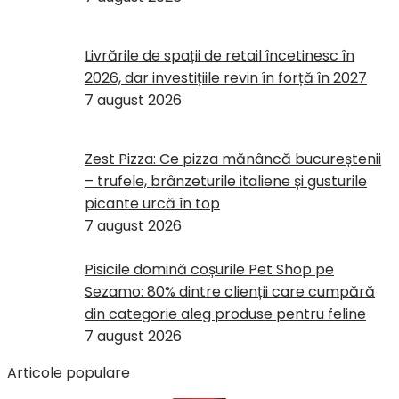
Livrările de spații de retail încetinesc în
2026, dar investițiile revin în forță în 2027
7 august 2026
Zest Pizza: Ce pizza mănâncă bucureștenii
– trufele, brânzeturile italiene și gusturile
picante urcă în top
7 august 2026
Pisicile domină coșurile Pet Shop pe
Sezamo: 80% dintre clienții care cumpără
din categorie aleg produse pentru feline
7 august 2026
Articole populare