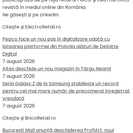
revistă în mediul online din România.
Ne găsești și pe LinkedIn:
Citește și ElectroRetail.ro
Pepco face un nou pas în digitalizare odată cu
lansarea platformei din Polonia alături de Deloitte
Digital
7 august 2026
Altex deschide un nou magazin în Târgu Neamț
7 august 2026
Seria Galaxy Z de la Samsung stabilește un record
pentru cel mai mare număr de precomenzi înregistrat
vreodată
7 august 2026
Citește și BricoRetail.ro
București Mall anunță deschiderea ProfiArt, noul