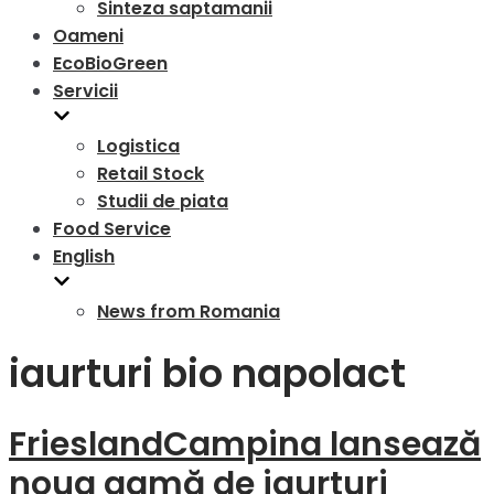
Sinteza saptamanii
Oameni
EcoBioGreen
Servicii
Logistica
Retail Stock
Studii de piata
Food Service
English
News from Romania
iaurturi bio napolact
FrieslandCampina lansează
noua gamă de iaurturi