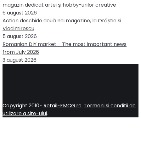
magazin dedicat artei și hobby-urilor creative
6 august 2026
Action deschide două noi magazine, la Orăștie și
Vladimirescu
5 august 2026
Romanian DIY market – The most important news
from July 2026
3 august 2026
Copyright 2010-
Retail-FMCG.ro
.
Termeni si conditii de
utilizare a site-ului
.
Close
this
modul