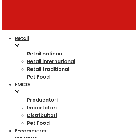
Retail
Retail national
Retail international
Retail traditional
Pet Food
FMCG
Producatori
Importatori
Distribuitori
Pet Food
E-commerce