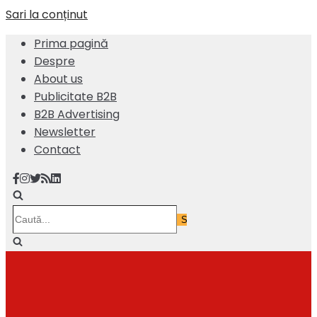
Sari la conținut
Prima pagină
Despre
About us
Publicitate B2B
B2B Advertising
Newsletter
Contact
Caută...