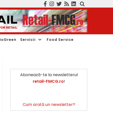
ioGreen
Servicii
Food Service
Abonează-te la newsletterul
retail-FMCG.ro
!
Cum arată un newsletter?