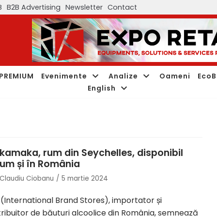
B
B2B Advertising
Newsletter
Contact
PREMIUM
Evenimente
Analize
Oameni
EcoB
English
kamaka, rum din Seychelles, disponibil
um și în România
Claudiu Ciobanu
5 martie 2024
 (International Brand Stores), importator și
tribuitor de băuturi alcoolice din România, semnează