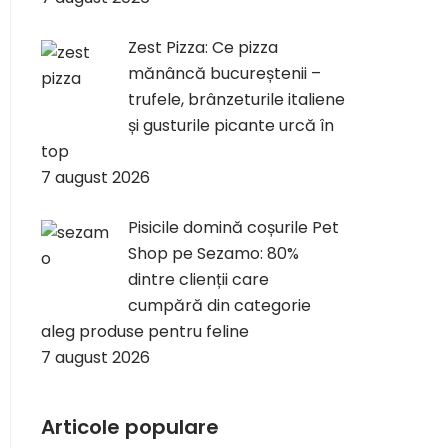
Zest Pizza: Ce pizza
mănâncă bucureștenii –
trufele, brânzeturile italiene
și gusturile picante urcă în
top
7 august 2026
Pisicile domină coșurile Pet
Shop pe Sezamo: 80%
dintre clienții care
cumpără din categorie
aleg produse pentru feline
7 august 2026
Articole populare