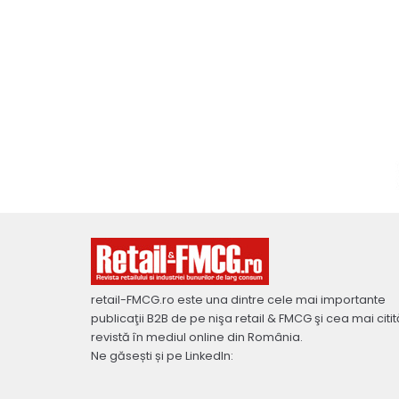
retail-FMCG.ro este una dintre cele mai importante
publicaţii B2B de pe nişa retail & FMCG şi cea mai citit
revistă în mediul online din România.
Ne găsești și pe LinkedIn: