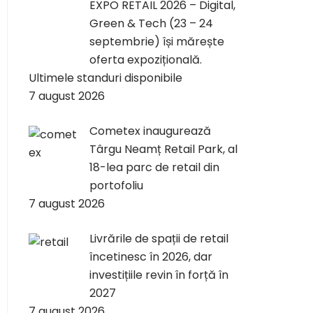
EXPO RETAIL 2026 – Digital,
Green & Tech (23 – 24
septembrie) își mărește
oferta expozițională.
Ultimele standuri disponibile
7 august 2026
Cometex inaugurează
Târgu Neamț Retail Park, al
18-lea parc de retail din
portofoliu
7 august 2026
Livrările de spații de retail
încetinesc în 2026, dar
investițiile revin în forță în
2027
7 august 2026