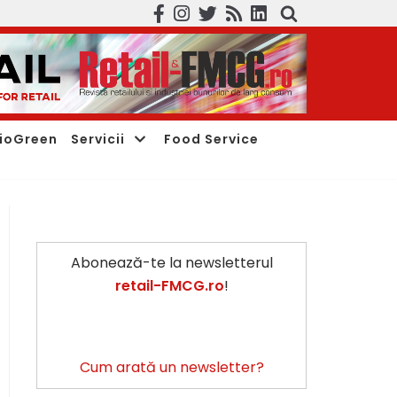
ioGreen
Servicii
Food Service
Abonează-te la newsletterul
retail-FMCG.ro
!
Cum arată un newsletter?