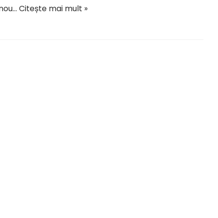
 nou…
Citește mai mult »