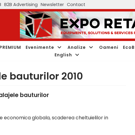
B
B2B Advertising
Newsletter
Contact
PREMIUM
Evenimente
Analize
Oameni
EcoB
English
e bauturilor 2010
lajele bauturilor
ne economica globala, scaderea cheltuielilor in