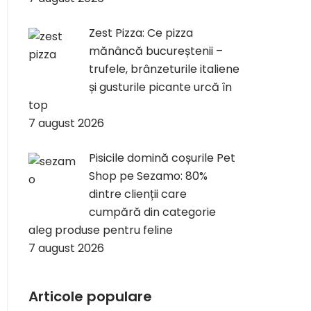
Zest Pizza: Ce pizza
mănâncă bucureștenii –
trufele, brânzeturile italiene
și gusturile picante urcă în
top
7 august 2026
Pisicile domină coșurile Pet
Shop pe Sezamo: 80%
dintre clienții care
cumpără din categorie
aleg produse pentru feline
7 august 2026
Articole populare