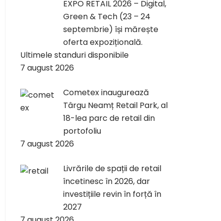
EXPO RETAIL 2026 – Digital,
Green & Tech (23 – 24
septembrie) își mărește
oferta expozițională.
Ultimele standuri disponibile
7 august 2026
Cometex inaugurează
Târgu Neamț Retail Park, al
18-lea parc de retail din
portofoliu
7 august 2026
Livrările de spații de retail
încetinesc în 2026, dar
investițiile revin în forță în
2027
7 august 2026