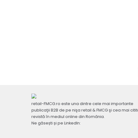
retail-FMCG.ro este una dintre cele mai importante
publicaţii B2B de pe nişa retail & FMCG şi cea mai citit
revistă în mediul online din România.
Ne găsești și pe LinkedIn: