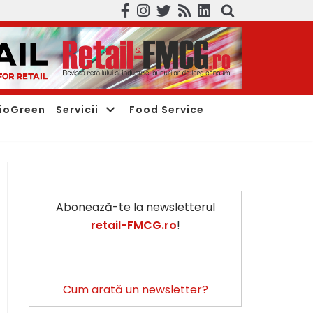
ioGreen
Servicii
Food Service
Abonează-te la newsletterul
retail-FMCG.ro
!
Cum arată un newsletter?