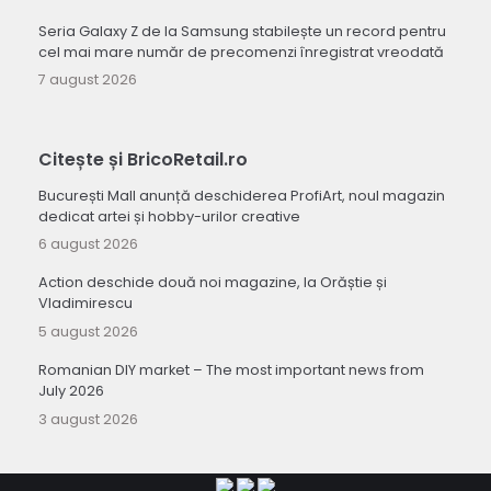
Seria Galaxy Z de la Samsung stabilește un record pentru
cel mai mare număr de precomenzi înregistrat vreodată
7 august 2026
Citește și BricoRetail.ro
București Mall anunță deschiderea ProfiArt, noul magazin
dedicat artei și hobby-urilor creative
6 august 2026
Action deschide două noi magazine, la Orăștie și
Vladimirescu
5 august 2026
Romanian DIY market – The most important news from
July 2026
3 august 2026