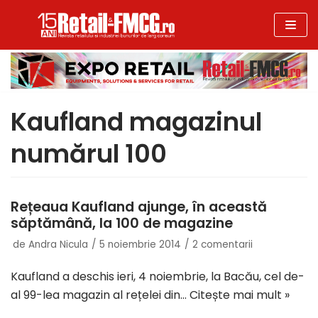
Sari
la
conținut
Kaufland magazinul
numărul 100
Rețeaua Kaufland ajunge, în această
săptămână, la 100 de magazine
de
Andra Nicula
5 noiembrie 2014
2 comentarii
Kaufland a deschis ieri, 4 noiembrie, la Bacău, cel de-
al 99-lea magazin al rețelei din…
Citește mai mult »