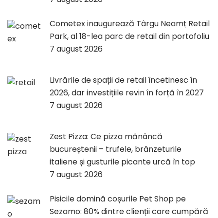
Cometex inaugurează Târgu Neamț Retail
Park, al 18-lea parc de retail din portofoliu
7 august 2026
Livrările de spații de retail încetinesc în
2026, dar investițiile revin în forță în 2027
7 august 2026
Zest Pizza: Ce pizza mănâncă
bucureștenii – trufele, brânzeturile
italiene și gusturile picante urcă în top
7 august 2026
Pisicile domină coșurile Pet Shop pe
Sezamo: 80% dintre clienții care cumpără