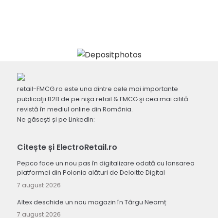
retail-FMCG.ro este una dintre cele mai importante
publicaţii B2B de pe nişa retail & FMCG şi cea mai citită
revistă în mediul online din România.
Ne găsești și pe LinkedIn:
Citește și ElectroRetail.ro
Pepco face un nou pas în digitalizare odată cu lansarea
platformei din Polonia alături de Deloitte Digital
7 august 2026
Altex deschide un nou magazin în Târgu Neamț
7 august 2026