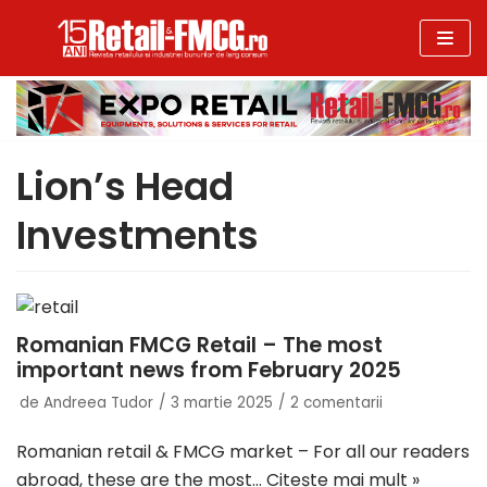
Sari
la
conținut
Lion’s Head
Investments
Romanian FMCG Retail – The most
important news from February 2025
de
Andreea Tudor
3 martie 2025
2 comentarii
Romanian retail & FMCG market – For all our readers
abroad, these are the most…
Citește mai mult »