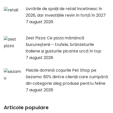
Livrările de spații de retail încetinesc în
2026, dar investițiile revin în forță în 2027
7 august 2026
Zest Pizza: Ce pizza mănâncă
bucureștenii – trufele, brânzeturile
italiene și gusturile picante urcă în top
7 august 2026
Pisicile domină coșurile Pet Shop pe
Sezamo: 80% dintre clienții care cumpără
din categorie aleg produse pentru feline
7 august 2026
Articole populare