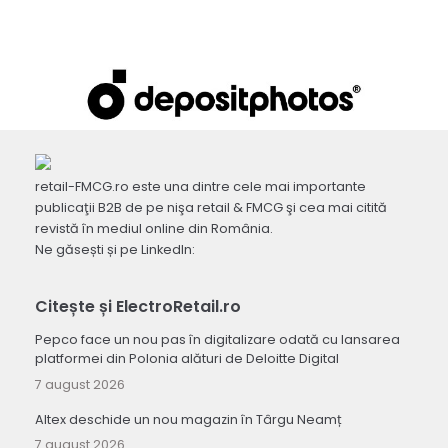
retail-FMCG.ro este una dintre cele mai importante
publicaţii B2B de pe nişa retail & FMCG şi cea mai citită
revistă în mediul online din România.
Ne găsești și pe LinkedIn:
Citește și ElectroRetail.ro
Pepco face un nou pas în digitalizare odată cu lansarea
platformei din Polonia alături de Deloitte Digital
7 august 2026
Altex deschide un nou magazin în Târgu Neamț
7 august 2026