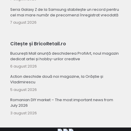
Seria Galaxy Z de la Samsung stabilește un record pentru
cel mai mare număr de precomenzi înregistrat vreodată
7 august 2026
Citește și BricoRetail.ro
București Mall anunță deschiderea ProfiArt, noul magazin
dedicat artei și hobby-urilor creative
6 august 2026
Action deschide două noi magazine, la Orăștie și
Vladimirescu
5 august 2026
Romanian DIY market – The most important news from
July 2026
3 august 2026