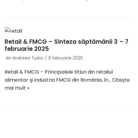
Retail & FMCG – Sinteza săptămânii 3 – 7
februarie 2025
de
Andreea Tudor
8 februarie 2025
Retail & FMCG – Principalele titluri din retailul
alimentar şi industria FMCG din România, în…
Citește
mai mult »