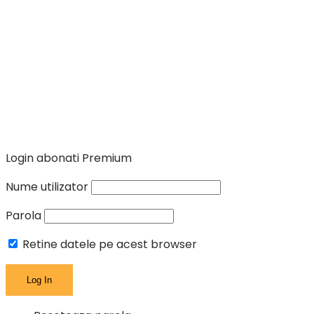
Login abonati Premium
Nume utilizator
Parola
Retine datele pe acest browser