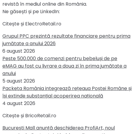
revistă în mediul online din România.
Ne găsești și pe LinkedIn:
Citește și ElectroRetail.ro
Grupul PPC prezintă rezultate financiare pentru prima
jumătate a anului 2026
6 august 2026
Peste 500.000 de comenzi pentru bebeluși de pe
eMAG au fost cu livrare a doua zi în prima jumătate a
anului
5 august 2026
Packeta România integrează rețeaua Poștei Române și
își extinde substanțial acoperirea națională
4 august 2026
Citește și BricoRetail.ro
București Mall anunță deschiderea ProfiArt, noul