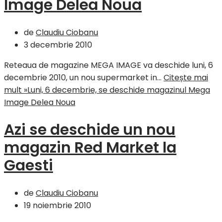
Image Delea Noua
de
Claudiu Ciobanu
3 decembrie 2010
Reteaua de magazine MEGA IMAGE va deschide luni, 6
decembrie 2010, un nou supermarket in…
Citește mai
mult »
Luni, 6 decembrie, se deschide magazinul Mega
Image Delea Noua
Azi se deschide un nou
magazin Red Market la
Gaesti
de
Claudiu Ciobanu
19 noiembrie 2010