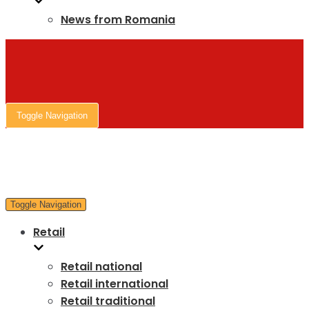
News from Romania
Toggle Navigation
Toggle Navigation
Retail
Retail national
Retail international
Retail traditional