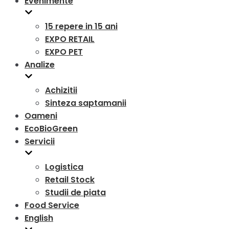
Evenimente
15 repere in 15 ani
EXPO RETAIL
EXPO PET
Analize
Achizitii
Sinteza saptamanii
Oameni
EcoBioGreen
Servicii
Logistica
Retail Stock
Studii de piata
Food Service
English