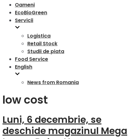
Oameni
EcoBioGreen
Servicii
Logistica
Retail Stock
Studii de piata
Food Service
English
News from Romania
low cost
Luni, 6 decembrie, se
deschide magazinul Mega