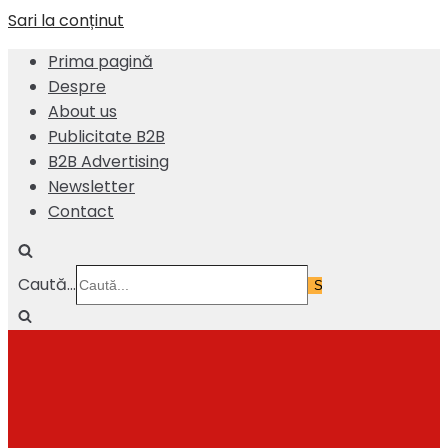
Sari la conținut
Prima pagină
Despre
About us
Publicitate B2B
B2B Advertising
Newsletter
Contact
Caută...