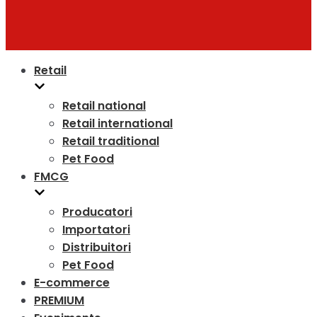
Retail
Retail national
Retail international
Retail traditional
Pet Food
FMCG
Producatori
Importatori
Distribuitori
Pet Food
E-commerce
PREMIUM