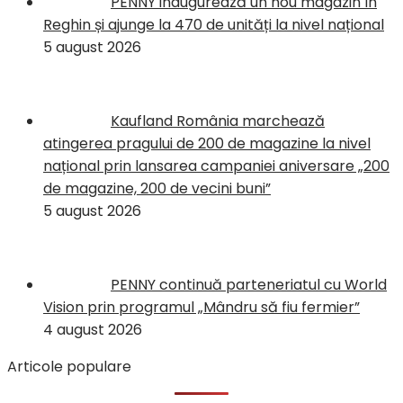
PENNY inaugurează un nou magazin în
Reghin și ajunge la 470 de unități la nivel național
5 august 2026
Kaufland România marchează
atingerea pragului de 200 de magazine la nivel
național prin lansarea campaniei aniversare „200
de magazine, 200 de vecini buni”
5 august 2026
PENNY continuă parteneriatul cu World
Vision prin programul „Mândru să fiu fermier”
4 august 2026
Articole populare