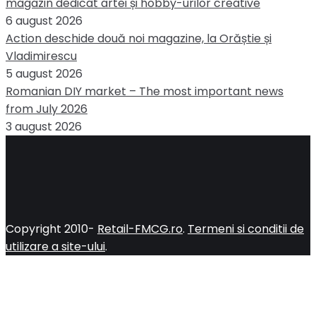
magazin dedicat artei și hobby-urilor creative
6 august 2026
Action deschide două noi magazine, la Orăștie și
Vladimirescu
5 august 2026
Romanian DIY market – The most important news
from July 2026
3 august 2026
Copyright 2010-
Retail-FMCG.ro
.
Termeni si conditii de
utilizare a site-ului
.
Close
this
module