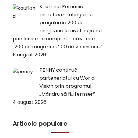
Kaufland România
marchează atingerea
pragului de 200 de
magazine la nivel național
prin lansarea campaniei aniversare
„200 de magazine, 200 de vecini buni”
5 august 2026
PENNY continuă
parteneriatul cu World
Vision prin programul
„Mândru să fiu fermier”
4 august 2026
Articole populare