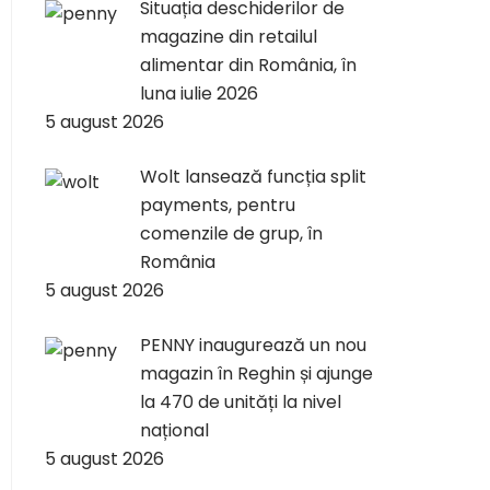
Situația deschiderilor de
magazine din retailul
alimentar din România, în
luna iulie 2026
5 august 2026
Wolt lansează funcția split
payments, pentru
comenzile de grup, în
România
5 august 2026
PENNY inaugurează un nou
magazin în Reghin și ajunge
la 470 de unități la nivel
național
5 august 2026