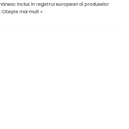
ânesc inclus în registrul european al produselor
…
Citește mai mult »