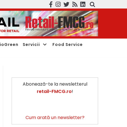
ioGreen
Servicii
Food Service
Abonează-te la newsletterul
retail-FMCG.ro
!
Cum arată un newsletter?