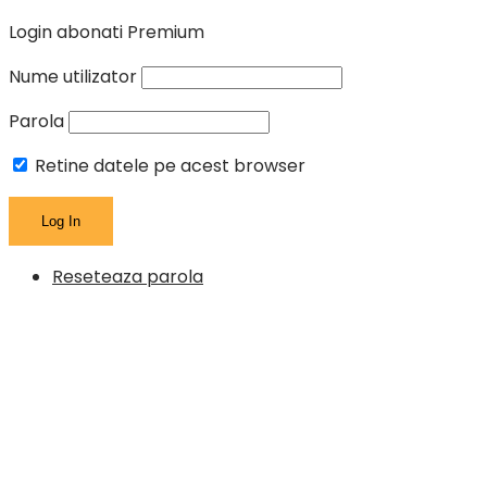
Login abonati Premium
Nume utilizator
Parola
Retine datele pe acest browser
Reseteaza parola