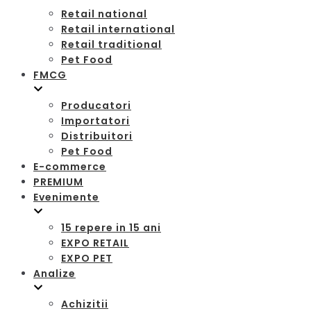
Retail national
Retail international
Retail traditional
Pet Food
FMCG
Producatori
Importatori
Distribuitori
Pet Food
E-commerce
PREMIUM
Evenimente
15 repere in 15 ani
EXPO RETAIL
EXPO PET
Analize
Achizitii