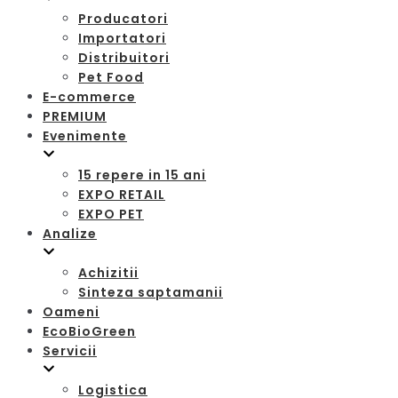
Producatori
Importatori
Distribuitori
Pet Food
E-commerce
PREMIUM
Evenimente
15 repere in 15 ani
EXPO RETAIL
EXPO PET
Analize
Achizitii
Sinteza saptamanii
Oameni
EcoBioGreen
Servicii
Logistica