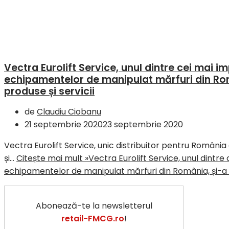
Vectra Eurolift Service, unul dintre cei mai i
echipamentelor de manipulat mărfuri din Rom
produse și servicii
de
Claudiu Ciobanu
21 septembrie 2020
23 septembrie 2020
Vectra Eurolift Service, unic distribuitor pentru România 
și…
Citește mai mult »
Vectra Eurolift Service, unul dintre
echipamentelor de manipulat mărfuri din România, și-a îm
Abonează-te la newsletterul
retail-FMCG.ro
!