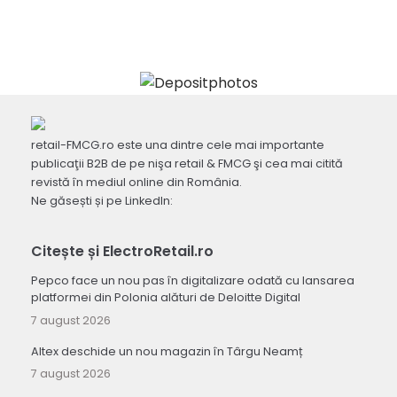
retail-FMCG.ro este una dintre cele mai importante
publicaţii B2B de pe nişa retail & FMCG şi cea mai citită
revistă în mediul online din România.
Ne găsești și pe LinkedIn:
Citește și ElectroRetail.ro
Pepco face un nou pas în digitalizare odată cu lansarea
platformei din Polonia alături de Deloitte Digital
7 august 2026
Altex deschide un nou magazin în Târgu Neamț
7 august 2026