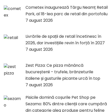
Cometex inaugurează Târgu Neamț Retail
Park, al 18-lea parc de retail din portofoliu
7 august 2026
Livrările de spații de retail încetinesc în
2026, dar investițiile revin în forță în 2027
7 august 2026
Zest Pizza: Ce pizza mănâncă
bucureștenii – trufele, brânzeturile
italiene și gusturile picante urcă în top
7 august 2026
Pisicile domină coșurile Pet Shop pe
Sezamo: 80% dintre clienții care cumpără
din categorie aleg produse pentru feline