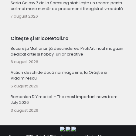
Seria Galaxy Z de la Samsung stabilește un record pentru
cel mai mare număr de precomenzi înregistrat vreodată
7 august 2026
Citește și BricoRetail.ro
București Mall anunță deschiderea ProfiArt, noul magazin
dedicat artei și hobby-urilor creative
6 august 2026
Action deschide două noi magazine, la Orăștie și
Vladimirescu
5 august 2026
Romanian DIY market – The most important news from
July 2026
3 august 2026