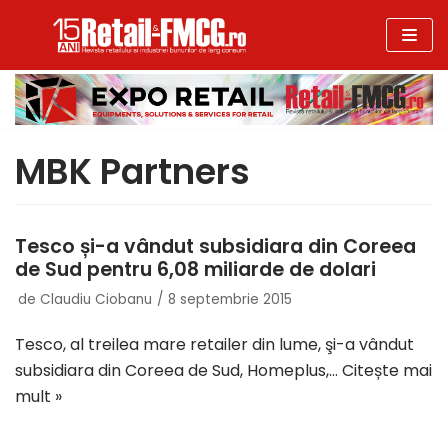
Sari
la
conținut
MBK Partners
Tesco și-a vândut subsidiara din Coreea
de Sud pentru 6,08 miliarde de dolari
de
Claudiu Ciobanu
8 septembrie 2015
Tesco, al treilea mare retailer din lume, şi-a vândut
subsidiara din Coreea de Sud, Homeplus,…
Citește mai
mult »