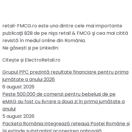
retail-FMCG.ro este una dintre cele mai importante
publicaţii B2B de pe nişa retail & FMCG şi cea mai citită
revistă în mediul online din România.
Ne găsești și pe LinkedIn:
Citește și ElectroRetail.ro
Grupul PPC prezintă rezultate financiare pentru prima
jumătate a anului 2026
6 august 2026
Peste 500.000 de comenzi pentru bebeluși de pe
eMAG au fost cu livrare a doua zi în prima jumătate a
anului
5 august 2026
Packeta România integrează rețeaua Poștei Române și
își extinde substanțial acoperirea națională