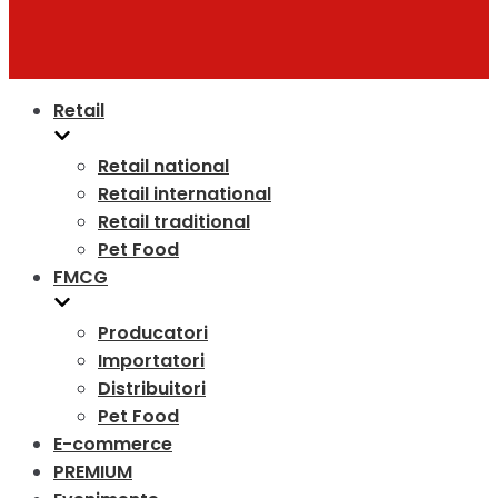
Retail
Retail national
Retail international
Retail traditional
Pet Food
FMCG
Producatori
Importatori
Distribuitori
Pet Food
E-commerce
PREMIUM