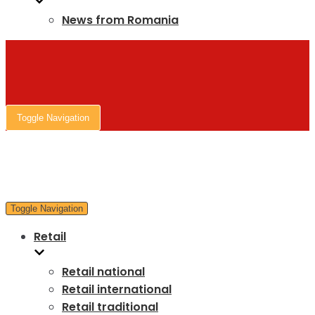
News from Romania
Toggle Navigation
Toggle Navigation
Retail
Retail national
Retail international
Retail traditional