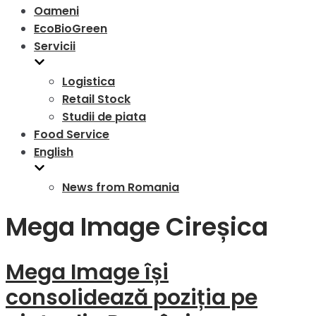
Oameni
EcoBioGreen
Servicii
Logistica
Retail Stock
Studii de piata
Food Service
English
News from Romania
Mega Image Cireșica
Mega Image își
consolidează poziția pe