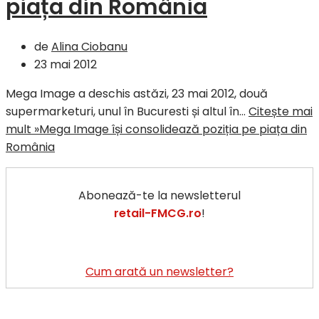
piața din România
de
Alina Ciobanu
23 mai 2012
Mega Image a deschis astăzi, 23 mai 2012, două
supermarketuri, unul în Bucuresti și altul în…
Citește mai
mult »
Mega Image își consolidează poziția pe piața din
România
Abonează-te la newsletterul
retail-FMCG.ro
!
Cum arată un newsletter?