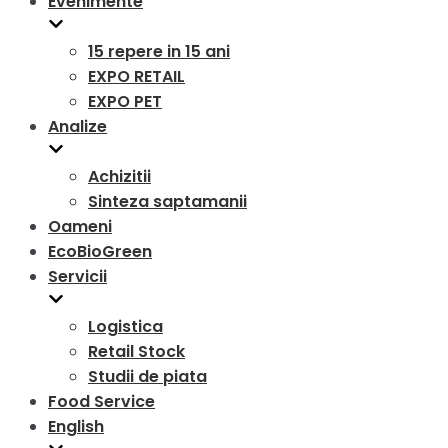
Evenimente
15 repere in 15 ani
EXPO RETAIL
EXPO PET
Analize
Achizitii
Sinteza saptamanii
Oameni
EcoBioGreen
Servicii
Logistica
Retail Stock
Studii de piata
Food Service
English