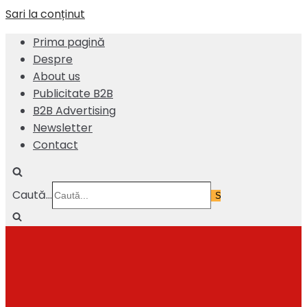
Sari la conținut
Prima pagină
Despre
About us
Publicitate B2B
B2B Advertising
Newsletter
Contact
Caută...