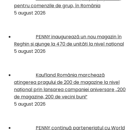
pentru comenzile de grup, în România
5 august 2026
PENNY inaugurează un nou magazin în
Reghin și ajunge la 470 de unități la nivel național
5 august 2026
Kaufland România marchează
atingerea pragului de 200 de magazine la nivel
național prin lansarea campaniei aniversare „200
de magazine, 200 de vecini buni”
5 august 2026
PENNY continuă parteneriatul cu World