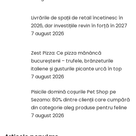
Livrările de spații de retail încetinesc în
2026, dar investițiile revin în forță în 2027
7 august 2026
Zest Pizza: Ce pizza mănâncă
bucureștenii – trufele, brânzeturile
italiene și gusturile picante urcă în top
7 august 2026
Pisicile domină coșurile Pet Shop pe
Sezamo: 80% dintre clienții care cumpără
din categorie aleg produse pentru feline
7 august 2026