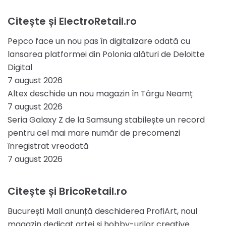
Citește și ElectroRetail.ro
Pepco face un nou pas în digitalizare odată cu
lansarea platformei din Polonia alături de Deloitte
Digital
7 august 2026
Altex deschide un nou magazin în Târgu Neamț
7 august 2026
Seria Galaxy Z de la Samsung stabilește un record
pentru cel mai mare număr de precomenzi
înregistrat vreodată
7 august 2026
Citește și BricoRetail.ro
București Mall anunță deschiderea ProfiArt, noul
magazin dedicat artei și hobby-urilor creative