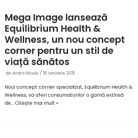
Mega Image lansează
Equilibrium Health &
Wellness, un nou concept
corner pentru un stil de
viață sănătos
de
Andra Nicula
16 ianuarie 2015
Noul concept corner specializat, Equilibrium Health &
Wellness, va oferi consumatorilor o gamă extinsă
de…
Citește mai mult »