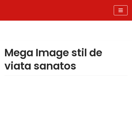
Sari
la
conținut
Mega Image stil de
viata sanatos