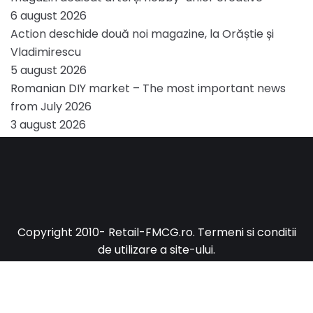
6 august 2026
Action deschide două noi magazine, la Orăștie și
Vladimirescu
5 august 2026
Romanian DIY market – The most important news
from July 2026
3 august 2026
Copyright 2010-
Retail-FMCG.ro
.
Termeni si conditii
de utilizare a site-ului
.
CLOS
THIS
MOD