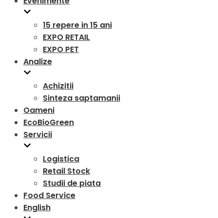
Evenimente
15 repere in 15 ani
EXPO RETAIL
EXPO PET
Analize
Achizitii
Sinteza saptamanii
Oameni
EcoBioGreen
Servicii
Logistica
Retail Stock
Studii de piata
Food Service
English