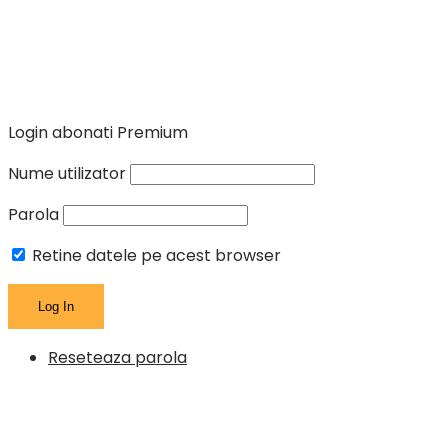
Login abonati Premium
Nume utilizator
Parola
Retine datele pe acest browser
Reseteaza parola