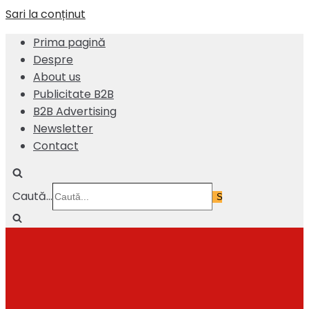
Sari la conținut
Prima pagină
Despre
About us
Publicitate B2B
B2B Advertising
Newsletter
Contact
Caută...