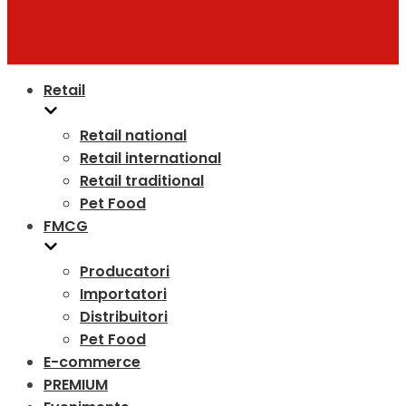
Retail
Retail national
Retail international
Retail traditional
Pet Food
FMCG
Producatori
Importatori
Distribuitori
Pet Food
E-commerce
PREMIUM