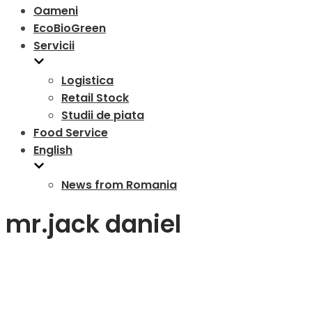
Oameni
EcoBioGreen
Servicii
Logistica
Retail Stock
Studii de piata
Food Service
English
News from Romania
mr.jack daniel