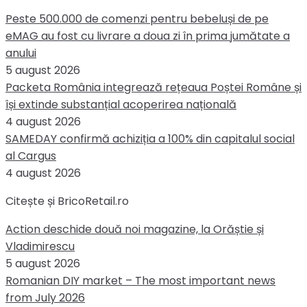
Peste 500.000 de comenzi pentru bebeluși de pe
eMAG au fost cu livrare a doua zi în prima jumătate a
anului
5 august 2026
Packeta România integrează rețeaua Poștei Române și
își extinde substanțial acoperirea națională
4 august 2026
SAMEDAY confirmă achiziția a 100% din capitalul social
al Cargus
4 august 2026
Citește și BricoRetail.ro
Action deschide două noi magazine, la Orăștie și
Vladimirescu
5 august 2026
Romanian DIY market – The most important news
from July 2026