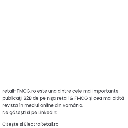
retail-FMCG.ro este una dintre cele mai importante
publicaţii B2B de pe nişa retail & FMCG şi cea mai citită
revistă în mediul online din România.
Ne găsești și pe LinkedIn:
Citește și ElectroRetail.ro