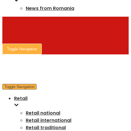
News from Romania
Toggle Navigation
Toggle Navigation
Retail
Retail national
Retail international
Retail traditional