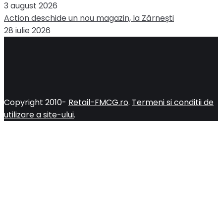
3 august 2026
Action deschide un nou magazin, la Zărnești
28 iulie 2026
Copyright 2010-
Retail-FMCG.ro
.
Termeni si conditii de
utilizare a site-ului
.
Close
this
module