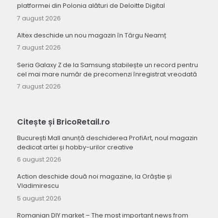
platformei din Polonia alături de Deloitte Digital
7 august 2026
Altex deschide un nou magazin în Târgu Neamț
7 august 2026
Seria Galaxy Z de la Samsung stabilește un record pentru
cel mai mare număr de precomenzi înregistrat vreodată
7 august 2026
Citește și BricoRetail.ro
București Mall anunță deschiderea ProfiArt, noul magazin
dedicat artei și hobby-urilor creative
6 august 2026
Action deschide două noi magazine, la Orăștie și
Vladimirescu
5 august 2026
Romanian DIY market – The most important news from