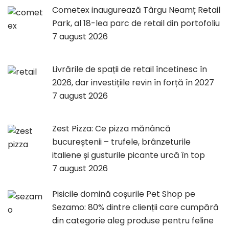
Cometex inaugurează Târgu Neamț Retail
Park, al 18-lea parc de retail din portofoliu
7 august 2026
Livrările de spații de retail încetinesc în
2026, dar investițiile revin în forță în 2027
7 august 2026
Zest Pizza: Ce pizza mănâncă
bucureștenii – trufele, brânzeturile
italiene și gusturile picante urcă în top
7 august 2026
Pisicile domină coșurile Pet Shop pe
Sezamo: 80% dintre clienții care cumpără
din categorie aleg produse pentru feline