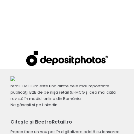
retail-FMCG.ro este una dintre cele mai importante
publicaţii B2B de pe nişa retail & FMCG şi cea mai citită
revistă în mediul online din România.
Ne găsești și pe LinkedIn:
Citește și ElectroRetail.ro
Pepco face un nou pas în digitalizare odată cu lansarea