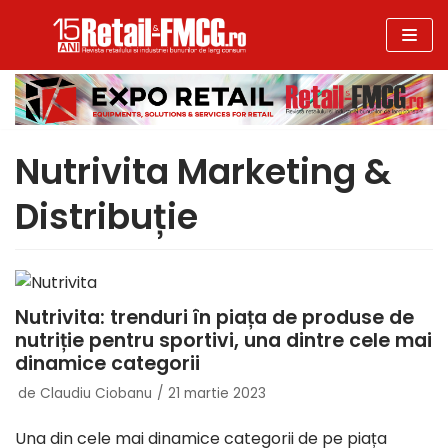
Sari
la
conținut
Nutrivita Marketing &
Distribuție
Nutrivita: trenduri în piața de produse de
nutriție pentru sportivi, una dintre cele mai
dinamice categorii
de
Claudiu Ciobanu
21 martie 2023
Una din cele mai dinamice categorii de pe piața