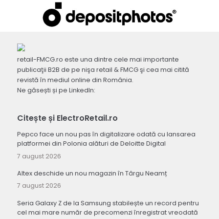
retail-FMCG.ro este una dintre cele mai importante
publicaţii B2B de pe nişa retail & FMCG şi cea mai citită
revistă în mediul online din România.
Ne găsești și pe LinkedIn:
Citește și ElectroRetail.ro
Pepco face un nou pas în digitalizare odată cu lansarea
platformei din Polonia alături de Deloitte Digital
7 august 2026
Altex deschide un nou magazin în Târgu Neamț
7 august 2026
Seria Galaxy Z de la Samsung stabilește un record pentru
cel mai mare număr de precomenzi înregistrat vreodată