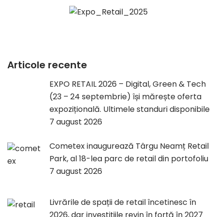
Articole recente
EXPO RETAIL 2026 – Digital, Green & Tech
(23 – 24 septembrie) își mărește oferta
expozițională. Ultimele standuri disponibile
7 august 2026
Cometex inaugurează Târgu Neamț Retail
Park, al 18-lea parc de retail din portofoliu
7 august 2026
Livrările de spații de retail încetinesc în
2026, dar investițiile revin în forță în 2027