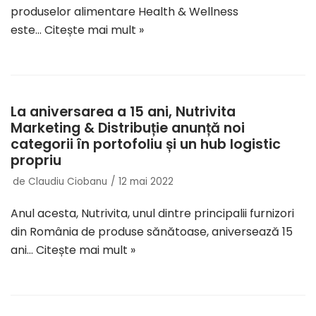
produselor alimentare Health & Wellness
este…
Citește mai mult »
La aniversarea a 15 ani, Nutrivita
Marketing & Distribuție anunță noi
categorii în portofoliu și un hub logistic
propriu
de
Claudiu Ciobanu
12 mai 2022
Anul acesta, Nutrivita, unul dintre principalii furnizori
din România de produse sănătoase, aniversează 15
ani…
Citește mai mult »