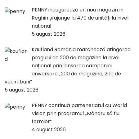
PENNY inaugurează un nou magazin în
Reghin și ajunge la 470 de unități la nivel
național
5 august 2026
Kaufland România marchează atingerea
pragului de 200 de magazine la nivel
național prin lansarea campaniei
aniversare „200 de magazine, 200 de
vecini buni”
5 august 2026
PENNY continuă parteneriatul cu World
Vision prin programul „Mândru să fiu
fermier”
4 august 2026