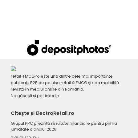
retail-FMCG.ro este una dintre cele mai importante
publicaţii B2B de pe nişa retail & FMCG şi cea mai citită
revistă în mediul online din România.
Ne găsești și pe LinkedIn:
Citește și ElectroRetail.ro
Grupul PPC prezintă rezultate financiare pentru prima
jumătate a anului 2026
6 august 2026