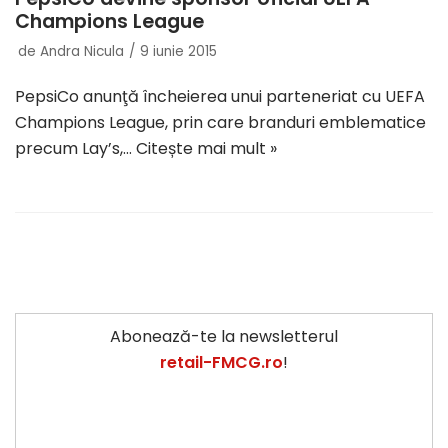
Champions League
de
Andra Nicula
9 iunie 2015
PepsiCo anunţă încheierea unui parteneriat cu UEFA
Champions League, prin care branduri emblematice
precum Lay’s,…
Citește mai mult »
Abonează-te la newsletterul
retail-FMCG.ro
!