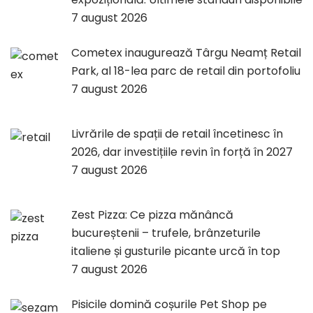
7 august 2026
Cometex inaugurează Târgu Neamț Retail
Park, al 18-lea parc de retail din portofoliu
7 august 2026
Livrările de spații de retail încetinesc în
2026, dar investițiile revin în forță în 2027
7 august 2026
Zest Pizza: Ce pizza mănâncă
bucureștenii – trufele, brânzeturile
italiene și gusturile picante urcă în top
7 august 2026
Pisicile domină coșurile Pet Shop pe