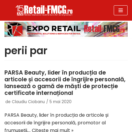
Sari
la
conținut
perii par
PARSA Beauty, lider în producția de
articole și accesorii de îngrijire personală,
lansează o gamă de măști de protecție
certificate internațional
de
Claudiu Ciobanu
5 mai 2020
PARSA Beauty, lider în producția de articole și
accesorii de îngrijire personală, promotor al
frumuseții,…
Citește mai mult »