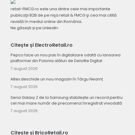
retail-FMCG.ro este una dintre cele mai importante
publicaţii B2B de pe nişa retail & FMCG şi cea mai citită
revistă în mediul online din România.
Ne găsești și pe LinkedIn:
Citește și ElectroRetail.ro
Pepco face un nou pas în digitalizare odată cu lansarea
platformei din Polonia alături de Deloitte Digital
7 august 2026
Altex deschide un nou magazin în Târgu Neamț
7 august 2026
Seria Galaxy Z de la Samsung stabilește un record pentru
cel mai mare număr de precomenzi înregistrat vreodată
7 august 2026
Citește și BricoRetail.ro