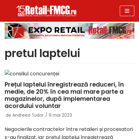
Sari
la
conținut
pretul laptelui
Prețul laptelui înregistrează reduceri, în
medie, de 20% în cea mai mare parte a
magazinelor, după implementarea
acordului voluntar
de
Andreea Tudor
9 mai 2023
Negocierile contractelor între retaileri și procesatori
s-au finalizat, iar prețul laptelui înregistrează