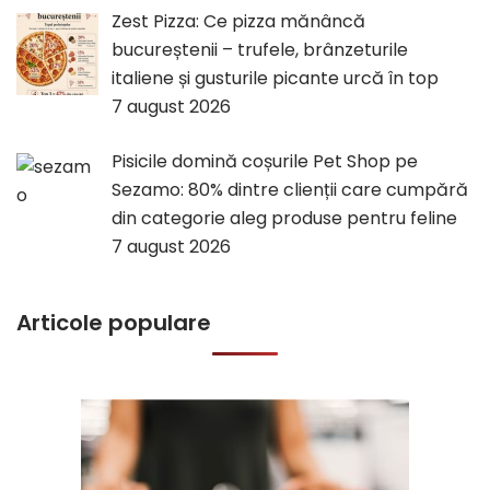
Zest Pizza: Ce pizza mănâncă
bucureștenii – trufele, brânzeturile
italiene și gusturile picante urcă în top
7 august 2026
Pisicile domină coșurile Pet Shop pe
Sezamo: 80% dintre clienții care cumpără
din categorie aleg produse pentru feline
7 august 2026
Articole populare