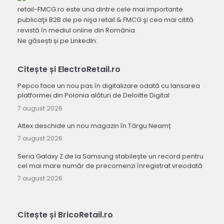
retail-FMCG.ro este una dintre cele mai importante
publicaţii B2B de pe nişa retail & FMCG şi cea mai citită
revistă în mediul online din România.
Ne găsești și pe LinkedIn:
Citește și ElectroRetail.ro
Pepco face un nou pas în digitalizare odată cu lansarea
platformei din Polonia alături de Deloitte Digital
7 august 2026
Altex deschide un nou magazin în Târgu Neamț
7 august 2026
Seria Galaxy Z de la Samsung stabilește un record pentru
cel mai mare număr de precomenzi înregistrat vreodată
7 august 2026
Citește și BricoRetail.ro