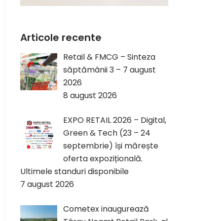
Articole recente
Retail & FMCG – Sinteza
săptămânii 3 – 7 august
2026
8 august 2026
EXPO RETAIL 2026 – Digital,
Green & Tech (23 – 24
septembrie) își mărește
oferta expozițională.
Ultimele standuri disponibile
7 august 2026
Cometex inaugurează