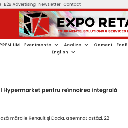
B
B2B Advertising
Newsletter
Contact
PREMIUM
Evenimente
Analize
Oameni
EcoB
English
l Hypermarket pentru reînnoirea integrală
ză mărcile Renault şi Dacia, a semnat astăzi, 22