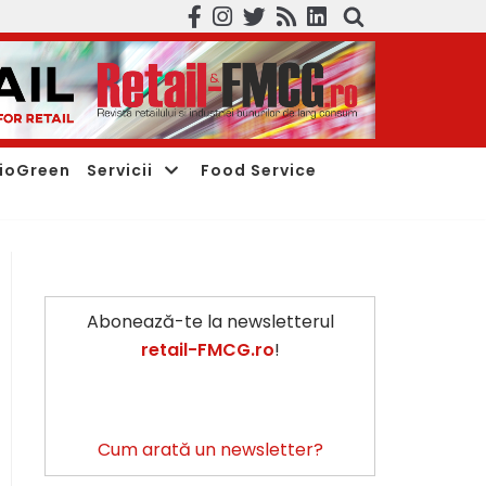
ioGreen
Servicii
Food Service
Abonează-te la newsletterul
retail-FMCG.ro
!
Cum arată un newsletter?