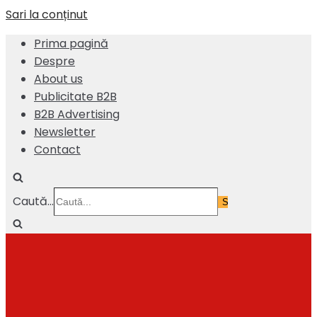
Sari la conținut
Prima pagină
Despre
About us
Publicitate B2B
B2B Advertising
Newsletter
Contact
Caută...