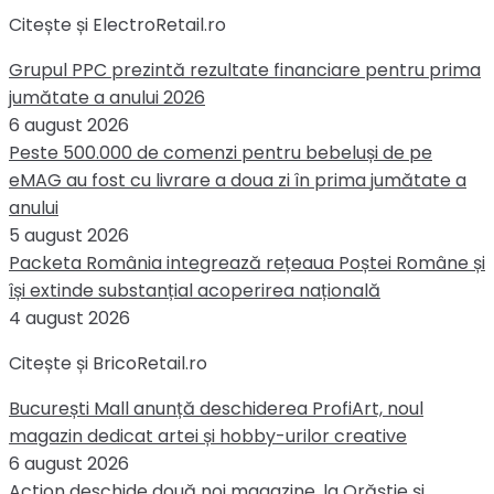
Citește și ElectroRetail.ro
Grupul PPC prezintă rezultate financiare pentru prima
jumătate a anului 2026
6 august 2026
Peste 500.000 de comenzi pentru bebeluși de pe
eMAG au fost cu livrare a doua zi în prima jumătate a
anului
5 august 2026
Packeta România integrează rețeaua Poștei Române și
își extinde substanțial acoperirea națională
4 august 2026
Citește și BricoRetail.ro
București Mall anunță deschiderea ProfiArt, noul
magazin dedicat artei și hobby-urilor creative
6 august 2026
Action deschide două noi magazine, la Orăștie și