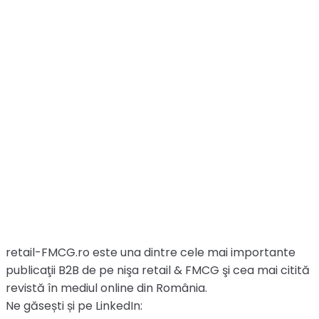
retail-FMCG.ro este una dintre cele mai importante
publicaţii B2B de pe nişa retail & FMCG şi cea mai citită
revistă în mediul online din România.
Ne găsești și pe LinkedIn: