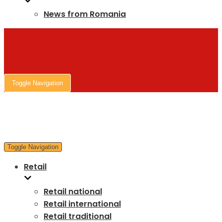
News from Romania
Toggle Navigation
Toggle Navigation
Retail
Retail national
Retail international
Retail traditional