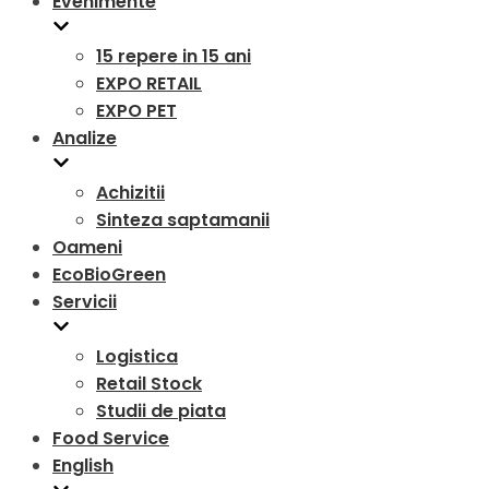
Evenimente
15 repere in 15 ani
EXPO RETAIL
EXPO PET
Analize
Achizitii
Sinteza saptamanii
Oameni
EcoBioGreen
Servicii
Logistica
Retail Stock
Studii de piata
Food Service
English