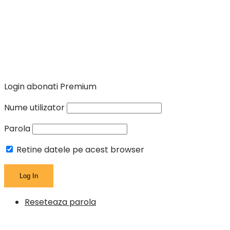
Login abonati Premium
Nume utilizator
Parola
Retine datele pe acest browser
Reseteaza parola