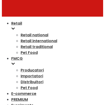
Retail
Retail national
Retail international
Retail traditional
Pet Food
FMCG
Producatori
Importatori
Distribuitori
Pet Food
E-commerce
PREMIUM