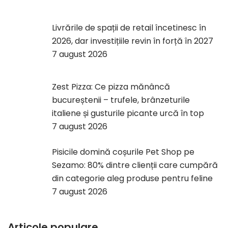
Livrările de spații de retail încetinesc în
2026, dar investițiile revin în forță în 2027
7 august 2026
Zest Pizza: Ce pizza mănâncă
bucureștenii – trufele, brânzeturile
italiene și gusturile picante urcă în top
7 august 2026
Pisicile domină coșurile Pet Shop pe
Sezamo: 80% dintre clienții care cumpără
din categorie aleg produse pentru feline
7 august 2026
Articole populare