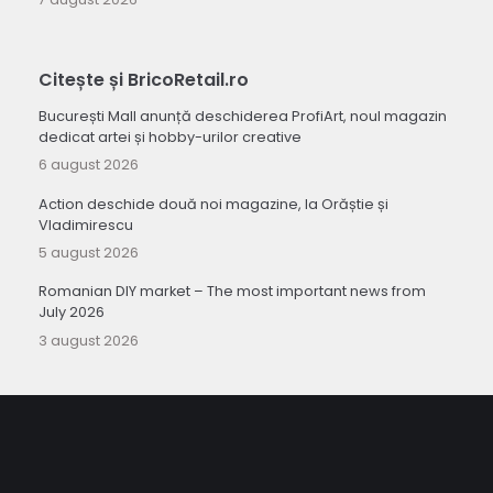
Citește și BricoRetail.ro
București Mall anunță deschiderea ProfiArt, noul magazin
dedicat artei și hobby-urilor creative
6 august 2026
Action deschide două noi magazine, la Orăștie și
Vladimirescu
5 august 2026
Romanian DIY market – The most important news from
July 2026
3 august 2026