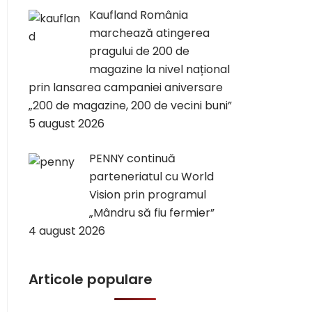
Kaufland România
marchează atingerea
pragului de 200 de
magazine la nivel național
prin lansarea campaniei aniversare
„200 de magazine, 200 de vecini buni”
5 august 2026
PENNY continuă
parteneriatul cu World
Vision prin programul
„Mândru să fiu fermier”
4 august 2026
Articole populare