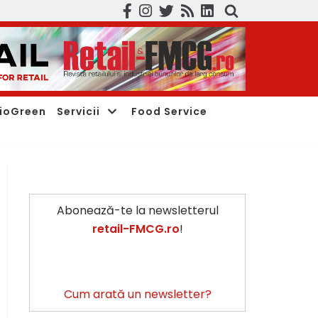
ioGreen
Servicii
Food Service
Abonează-te la newsletterul
retail-FMCG.ro
!
Cum arată un newsletter?