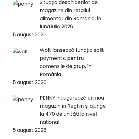
Situația deschiderilor de
magazine din retailul
alimentar din România, în
luna iulie 2026
5 august 2026
Wolt lansează funcția split
payments, pentru
comenzile de grup, în
România
5 august 2026
PENNY inaugurează un nou
magazin în Reghin și ajunge
la 470 de unități la nivel
național
5 august 2026