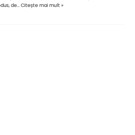
dus, de…
Citește mai mult »