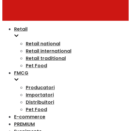
Retail
Retail national
Retail international
Retail traditional
Pet Food
FMCG
Producatori
Importatori
Distribuitori
Pet Food
E-commerce
PREMIUM