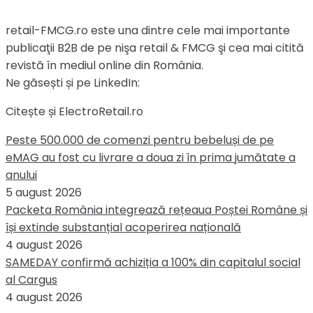
retail-FMCG.ro este una dintre cele mai importante
publicaţii B2B de pe nişa retail & FMCG şi cea mai citită
revistă în mediul online din România.
Ne găsești și pe LinkedIn:
Citește și ElectroRetail.ro
Peste 500.000 de comenzi pentru bebeluși de pe
eMAG au fost cu livrare a doua zi în prima jumătate a
anului
5 august 2026
Packeta România integrează rețeaua Poștei Române și
își extinde substanțial acoperirea națională
4 august 2026
SAMEDAY confirmă achiziția a 100% din capitalul social
al Cargus
4 august 2026