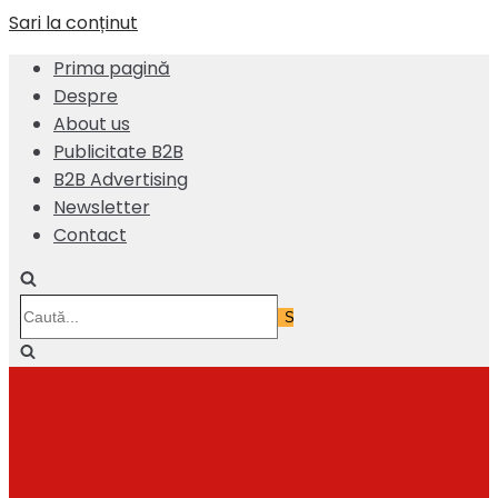
Sari la conținut
Prima pagină
Despre
About us
Publicitate B2B
B2B Advertising
Newsletter
Contact
Caută...