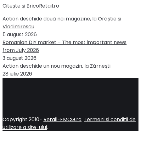
Citește și BricoRetail.ro
Action deschide două noi magazine, la Orăștie și
Vladimirescu
5 august 2026
Romanian DIY market – The most important news
from July 2026
3 august 2026
Action deschide un nou magazin, la Zărnești
28 iulie 2026
Copyright 2010-
Retail-FMCG.ro
.
Termeni si conditii de
utilizare a site-ului
.
Close
this