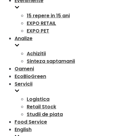
Evenimente
15 repere in 15 ani
EXPO RETAIL
EXPO PET
Analize
Achizitii
Sinteza saptamanii
Oameni
EcoBioGreen
Servicii
Logistica
Retail Stock
Studii de piata
Food Service
English