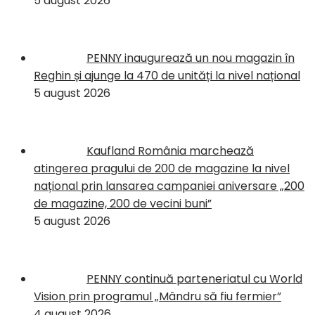
5 august 2026
PENNY inaugurează un nou magazin în
Reghin și ajunge la 470 de unități la nivel național
5 august 2026
Kaufland România marchează
atingerea pragului de 200 de magazine la nivel
național prin lansarea campaniei aniversare „200
de magazine, 200 de vecini buni”
5 august 2026
PENNY continuă parteneriatul cu World
Vision prin programul „Mândru să fiu fermier”
4 august 2026