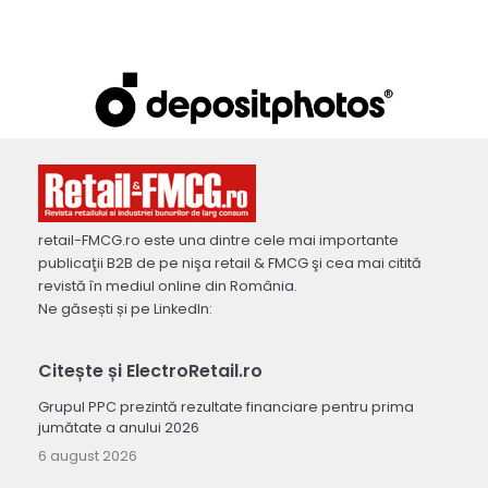
retail-FMCG.ro este una dintre cele mai importante
publicaţii B2B de pe nişa retail & FMCG şi cea mai citită
revistă în mediul online din România.
Ne găsești și pe LinkedIn:
Citește și ElectroRetail.ro
Grupul PPC prezintă rezultate financiare pentru prima
jumătate a anului 2026
6 august 2026