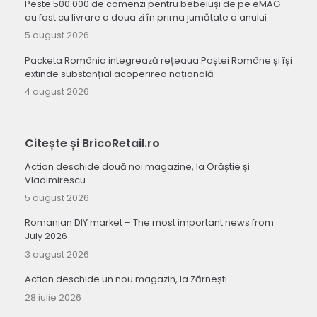
Peste 500.000 de comenzi pentru bebeluși de pe eMAG
au fost cu livrare a doua zi în prima jumătate a anului
5 august 2026
Packeta România integrează rețeaua Poștei Române și își
extinde substanțial acoperirea națională
4 august 2026
Citește și BricoRetail.ro
Action deschide două noi magazine, la Orăștie și
Vladimirescu
5 august 2026
Romanian DIY market – The most important news from
July 2026
3 august 2026
Action deschide un nou magazin, la Zărnești
28 iulie 2026