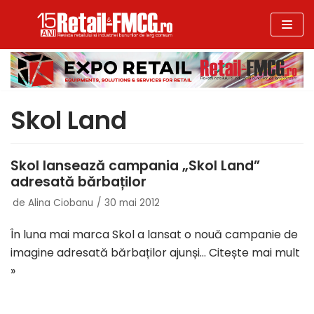
Sari
la
conținut
Skol Land
Skol lansează campania „Skol Land”
adresată bărbaților
de
Alina Ciobanu
30 mai 2012
În luna mai marca Skol a lansat o nouă campanie de
imagine adresată bărbaților ajunși…
Citește mai mult
»