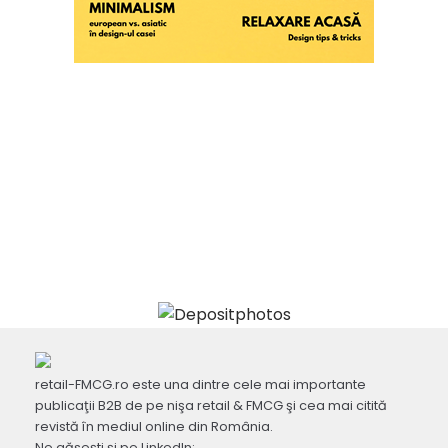
retail-FMCG.ro este una dintre cele mai importante
publicaţii B2B de pe nişa retail & FMCG şi cea mai citită
revistă în mediul online din România.
Ne găsești și pe LinkedIn: