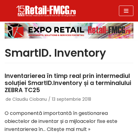
Sari
la
conținut
SmartID. Inventory
Inventarierea în timp real prin intermediul
soluției SmartID.Inventory și a terminalului
ZEBRA TC25
de
Claudiu Ciobanu
13 septembrie 2018
O componentă importantă în gestionarea
obiectelor de inventar și a mijloacelor fixe este
inventarierea în…
Citește mai mult »