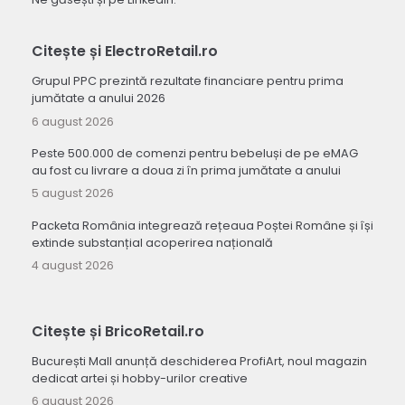
Citește și ElectroRetail.ro
Grupul PPC prezintă rezultate financiare pentru prima
jumătate a anului 2026
6 august 2026
Peste 500.000 de comenzi pentru bebeluși de pe eMAG
au fost cu livrare a doua zi în prima jumătate a anului
5 august 2026
Packeta România integrează rețeaua Poștei Române și își
extinde substanțial acoperirea națională
4 august 2026
Citește și BricoRetail.ro
București Mall anunță deschiderea ProfiArt, noul magazin
dedicat artei și hobby-urilor creative
6 august 2026