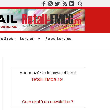
ioGreen
Servicii
Food Service
Abonează-te la newsletterul
retail-FMCG.ro
!
Cum arată un newsletter?