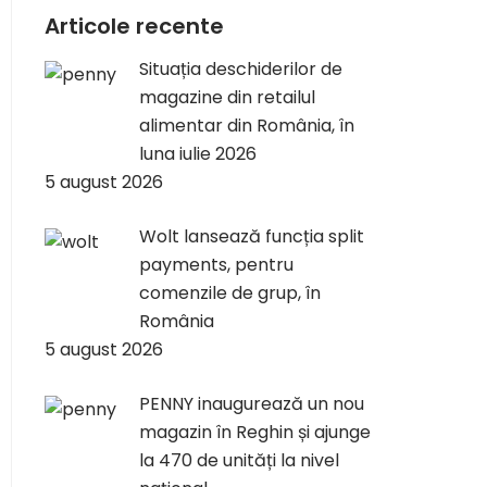
Articole recente
Situația deschiderilor de
magazine din retailul
alimentar din România, în
luna iulie 2026
5 august 2026
Wolt lansează funcția split
payments, pentru
comenzile de grup, în
România
5 august 2026
PENNY inaugurează un nou
magazin în Reghin și ajunge
la 470 de unități la nivel