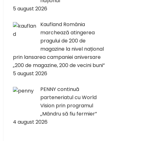
național
5 august 2026
Kaufland România
marchează atingerea
pragului de 200 de
magazine la nivel național
prin lansarea campaniei aniversare
„200 de magazine, 200 de vecini buni”
5 august 2026
PENNY continuă
parteneriatul cu World
Vision prin programul
„Mândru să fiu fermier”
4 august 2026