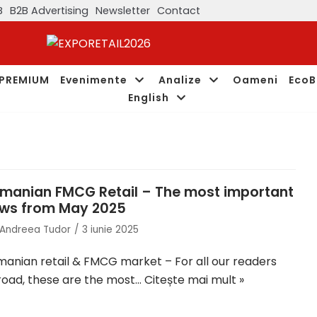
B
B2B Advertising
Newsletter
Contact
PREMIUM
Evenimente
Analize
Oameni
EcoB
English
manian FMCG Retail – The most important
ws from May 2025
Andreea Tudor
3 iunie 2025
anian retail & FMCG market – For all our readers
oad, these are the most…
Citește mai mult »