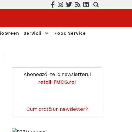
ioGreen
Servicii
Food Service
Abonează-te la newsletterul
retail-FMCG.ro
!
Cum arată un newsletter?