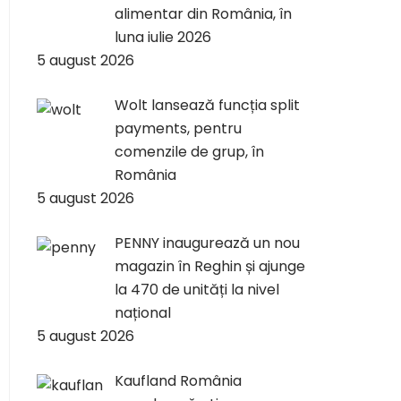
alimentar din România, în
luna iulie 2026
5 august 2026
Wolt lansează funcția split
payments, pentru
comenzile de grup, în
România
5 august 2026
PENNY inaugurează un nou
magazin în Reghin și ajunge
la 470 de unități la nivel
național
5 august 2026
Kaufland România