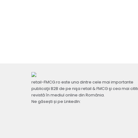
retail-FMCG.ro este una dintre cele mai importante
publicaţii B2B de pe nişa retail & FMCG şi cea mai citit
revistă în mediul online din România.
Ne găsești și pe LinkedIn: