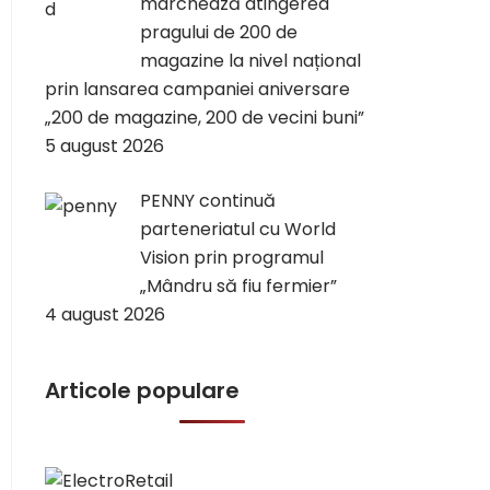
marchează atingerea
pragului de 200 de
magazine la nivel național
prin lansarea campaniei aniversare
„200 de magazine, 200 de vecini buni”
5 august 2026
PENNY continuă
parteneriatul cu World
Vision prin programul
„Mândru să fiu fermier”
4 august 2026
Articole populare