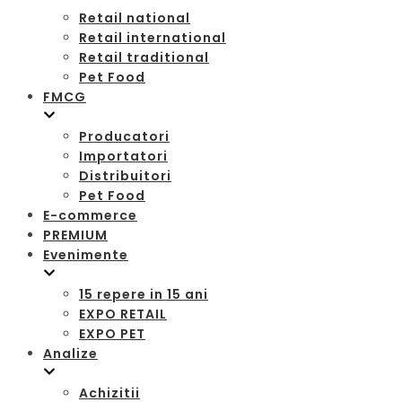
Retail national
Retail international
Retail traditional
Pet Food
FMCG
Producatori
Importatori
Distribuitori
Pet Food
E-commerce
PREMIUM
Evenimente
15 repere in 15 ani
EXPO RETAIL
EXPO PET
Analize
Achizitii