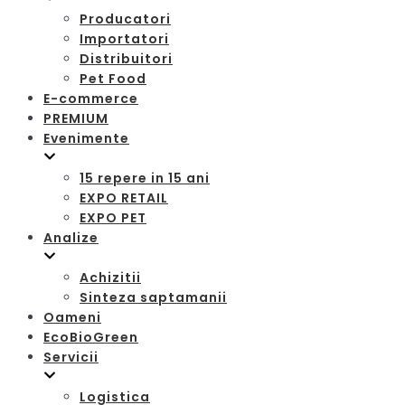
Producatori
Importatori
Distribuitori
Pet Food
E-commerce
PREMIUM
Evenimente
15 repere in 15 ani
EXPO RETAIL
EXPO PET
Analize
Achizitii
Sinteza saptamanii
Oameni
EcoBioGreen
Servicii
Logistica