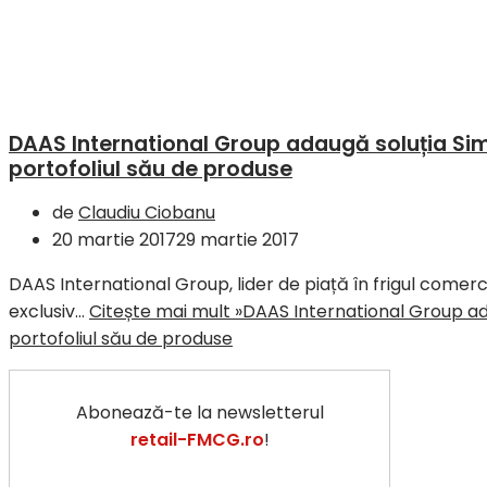
DAAS International Group adaugă soluția Si
portofoliul său de produse
de
Claudiu Ciobanu
20 martie 2017
29 martie 2017
DAAS International Group, lider de piață în frigul comerci
exclusiv…
Citește mai mult »
DAAS International Group ad
portofoliul său de produse
Abonează-te la newsletterul
retail-FMCG.ro
!