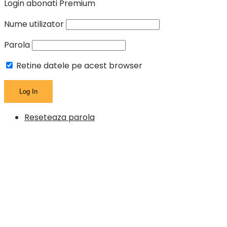
Login abonati Premium
Nume utilizator
Parola
Retine datele pe acest browser
Reseteaza parola