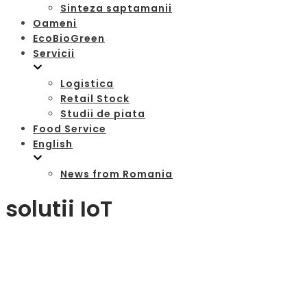
Sinteza saptamanii
Oameni
EcoBioGreen
Servicii
Logistica
Retail Stock
Studii de piata
Food Service
English
News from Romania
solutii IoT