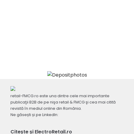
retail-FMCG.ro este una dintre cele mai importante
publicaţii B2B de pe nişa retail & FMCG şi cea mai citită
revistă în mediul online din România.
Ne găsești și pe LinkedIn:
Citește și ElectroRetail.ro