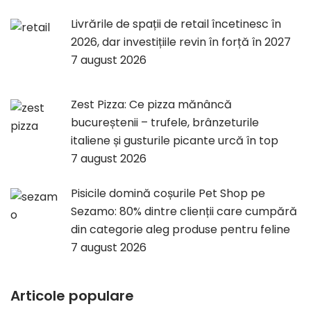
Livrările de spații de retail încetinesc în
2026, dar investițiile revin în forță în 2027
7 august 2026
Zest Pizza: Ce pizza mănâncă
bucureștenii – trufele, brânzeturile
italiene și gusturile picante urcă în top
7 august 2026
Pisicile domină coșurile Pet Shop pe
Sezamo: 80% dintre clienții care cumpără
din categorie aleg produse pentru feline
7 august 2026
Articole populare