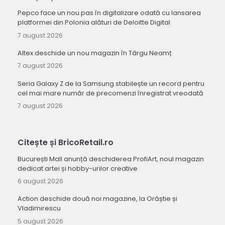
Pepco face un nou pas în digitalizare odată cu lansarea
platformei din Polonia alături de Deloitte Digital
7 august 2026
Altex deschide un nou magazin în Târgu Neamț
7 august 2026
Seria Galaxy Z de la Samsung stabilește un record pentru
cel mai mare număr de precomenzi înregistrat vreodată
7 august 2026
Citește și BricoRetail.ro
București Mall anunță deschiderea ProfiArt, noul magazin
dedicat artei și hobby-urilor creative
6 august 2026
Action deschide două noi magazine, la Orăștie și
Vladimirescu
5 august 2026