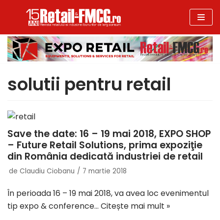
Sari
la
conținut
solutii pentru retail
Save the date: 16 – 19 mai 2018, EXPO SHOP
– Future Retail Solutions, prima expoziţie
din România dedicată industriei de retail
de
Claudiu Ciobanu
7 martie 2018
În perioada 16 – 19 mai 2018, va avea loc evenimentul
tip expo & conference…
Citește mai mult »