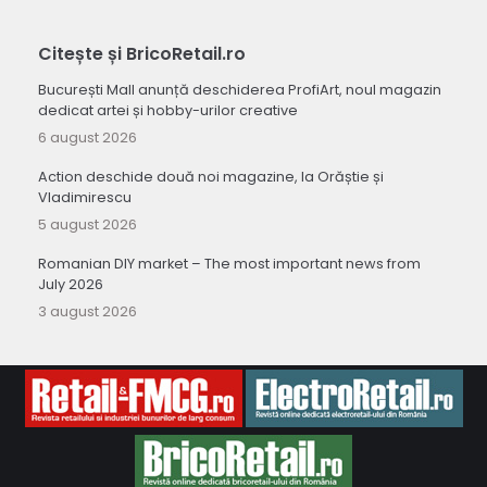
Citește și BricoRetail.ro
București Mall anunță deschiderea ProfiArt, noul magazin
dedicat artei și hobby-urilor creative
6 august 2026
Action deschide două noi magazine, la Orăștie și
Vladimirescu
5 august 2026
Romanian DIY market – The most important news from
July 2026
3 august 2026