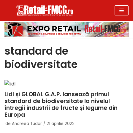
Sari
la
conținut
standard de
biodiversitate
Lidl și GLOBAL G.A.P. lansează primul
standard de biodiversitate la nivelul
întregii industrii de fructe și legume din
Europa
de
Andreea Tudor
21 aprilie 2022