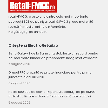
retail-FMCG.ro este una dintre cele mai importante
publicaţii B2B de pe nişa retail & FMCG şi cea mai citită
revistă în mediul online din România.
Ne găsești și pe LinkedIn:
Citește și ElectroRetail.ro
Seria Galaxy Z de la Samsung stabilește un record pentru
cel mai mare număr de precomenzi înregistrat vreodată
7 august 2026
Grupul PPC prezintă rezultate financiare pentru prima
jumătate a anului 2026
6 august 2026
Peste 500.000 de comenzi pentru bebeluși de pe eMAG
au fost cu livrare a doua zi în prima jumătate a anului
5 august 2026