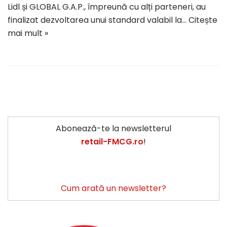
Lidl și GLOBAL G.A.P., împreună cu alți parteneri, au
finalizat dezvoltarea unui standard valabil la…
Citește
mai mult »
Abonează-te la newsletterul
retail-FMCG.ro
!
Cum arată un newsletter?