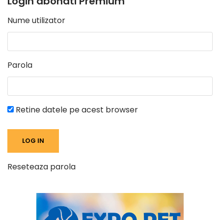
Login abonati Premium
Nume utilizator
Parola
Retine datele pe acest browser
Reseteaza parola