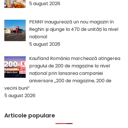
5 august 2026
PENNY inaugurează un nou magazin în
Reghin și ajunge la 470 de unități la nivel
național
5 august 2026
Kaufland România marchează atingerea
pragului de 200 de magazine la nivel
național prin lansarea campaniei
aniversare „200 de magazine, 200 de
vecini buni”
5 august 2026
Articole populare