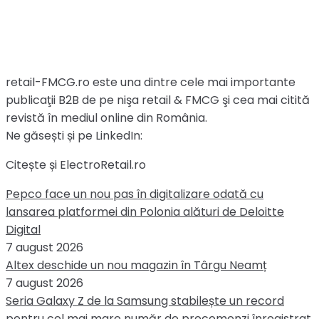
retail-FMCG.ro este una dintre cele mai importante
publicaţii B2B de pe nişa retail & FMCG şi cea mai citită
revistă în mediul online din România.
Ne găsești și pe LinkedIn:
Citește și ElectroRetail.ro
Pepco face un nou pas în digitalizare odată cu
lansarea platformei din Polonia alături de Deloitte
Digital
7 august 2026
Altex deschide un nou magazin în Târgu Neamț
7 august 2026
Seria Galaxy Z de la Samsung stabilește un record
pentru cel mai mare număr de precomenzi înregistrat