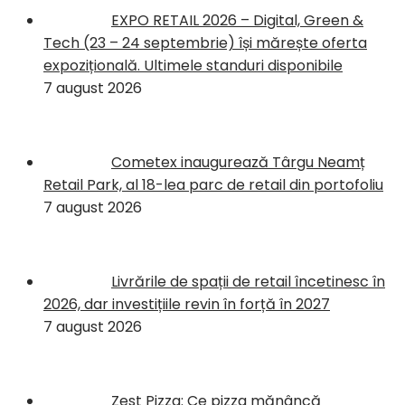
EXPO RETAIL 2026 – Digital, Green &
Tech (23 – 24 septembrie) își mărește oferta
expozițională. Ultimele standuri disponibile
7 august 2026
Cometex inaugurează Târgu Neamț
Retail Park, al 18-lea parc de retail din portofoliu
7 august 2026
Livrările de spații de retail încetinesc în
2026, dar investițiile revin în forță în 2027
7 august 2026
Zest Pizza: Ce pizza mănâncă