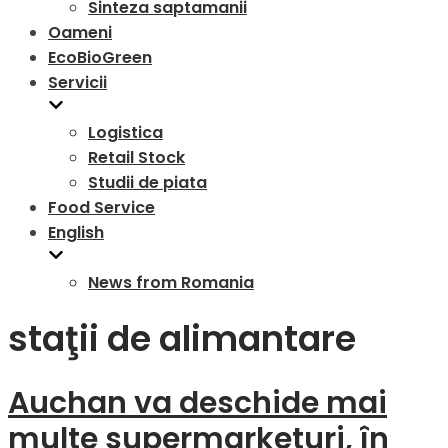
Sinteza saptamanii
Oameni
EcoBioGreen
Servicii
Logistica
Retail Stock
Studii de piata
Food Service
English
News from Romania
staţii de alimantare
Auchan va deschide mai
multe supermarketuri, în