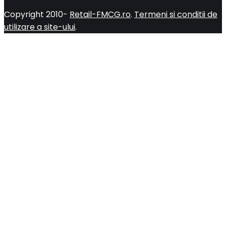
Copyright 2010-
Retail-FMCG.ro
.
Termeni si conditii de
utilizare a site-ului
.
Close
this
module