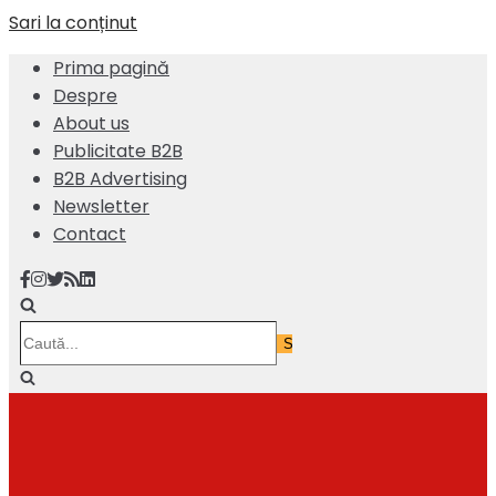
Sari la conținut
Prima pagină
Despre
About us
Publicitate B2B
B2B Advertising
Newsletter
Contact
Caută...