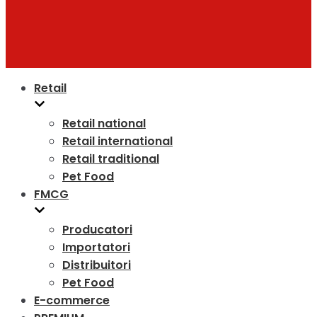
Retail
Retail national
Retail international
Retail traditional
Pet Food
FMCG
Producatori
Importatori
Distribuitori
Pet Food
E-commerce