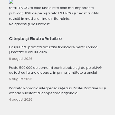
retail-FMCG.ro este una dintre cele mai importante
publicaţii B2B de pe nişa retail & FMCG şi cea mai citită
revistă în mediul online din România.
Ne găsești și pe LinkedIn:
Citește și ElectroRetail.ro
Grupul PPC prezintă rezultate financiare pentru prima
jumătate a anului 2026
6 august 2026
Peste 500.000 de comenzi pentru bebeluși de pe eMAG
au fost cu livrare a doua zi în prima jumătate a anului
5 august 2026
Packeta România integrează rețeaua Poștei Române și își
extinde substanțial acoperirea națională
4 august 2026