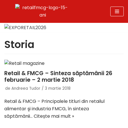
Sari
la
conținut
Storia
Retail & FMCG – Sinteza săptămânii 26
februarie – 2 martie 2018
de
Andreea Tudor
3 martie 2018
Retail & FMCG – Principalele titluri din retailul
alimentar şi industria FMCG, în sinteza
săptămânii…
Citește mai mult »