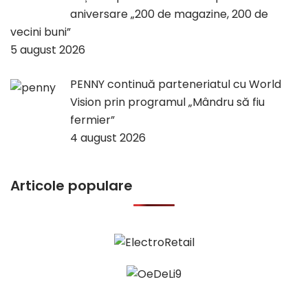
aniversare „200 de magazine, 200 de
vecini buni”
5 august 2026
PENNY continuă parteneriatul cu World
Vision prin programul „Mândru să fiu
fermier”
4 august 2026
Articole populare