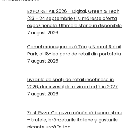
EXPO RETAIL 2026 – Digital, Green & Tech
(23 – 24 septembrie) își mărește oferta
expozițională. Ultimele standuri disponibile
7 august 2026
Cometex inaugurează Târgu Neamț Retail
Park, al 18-lea parc de retail din portofoliu
7 august 2026
Livrările de spații de retail încetinesc în
2026, dar investițiile revin în forță în 2027
7 august 2026
Zest Pizza: Ce pizza mănâncă bucureștenii
– trufele, brânzeturile italiene și gusturile
picante urcă în top