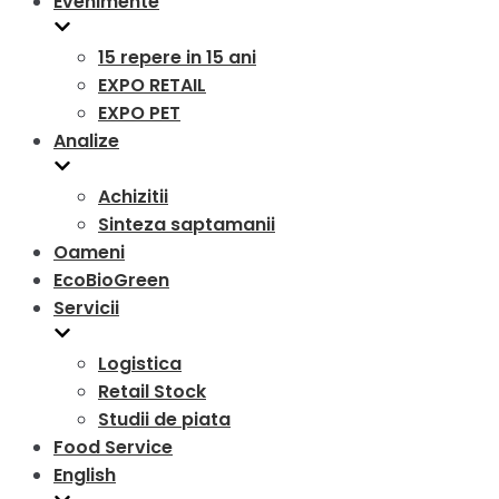
Evenimente
15 repere in 15 ani
EXPO RETAIL
EXPO PET
Analize
Achizitii
Sinteza saptamanii
Oameni
EcoBioGreen
Servicii
Logistica
Retail Stock
Studii de piata
Food Service
English