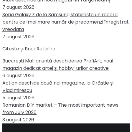
7 august 2026
Seria Galaxy Z de la Samsung stabilește un record
pentru cel mai mare număr de precomenzi înregistrat
vreodată
7 august 2026
Citește și BricoRetail.ro
București Mall anunță deschiderea ProfiArt, noul
magazin dedicat artei și hobby-urilor creative
6 august 2026
Action deschide două noi magazine, la Orăștie și
Vladimirescu
5 august 2026
Romanian DIY market – The most important news
from July 2026
3 august 2026