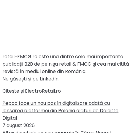
retail-FMCG.ro este una dintre cele mai importante
publicaţii B2B de pe nişa retail & FMCG şi cea mai citită
revistă în mediul online din România.
Ne găsești și pe LinkedIn:
Citește și ElectroRetail.ro
Pepco face un nou pas în digitalizare odată cu
lansarea platformei din Polonia alături de Deloitte
Digital
7 august 2026
Altex deschide un nou magazin în Târgu Neamț