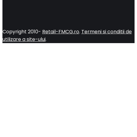
Copyright 2010-
Retail-FMCG.ro
.
Termeni si conditii de
utilizare a site-ului
.
Close
this
modul