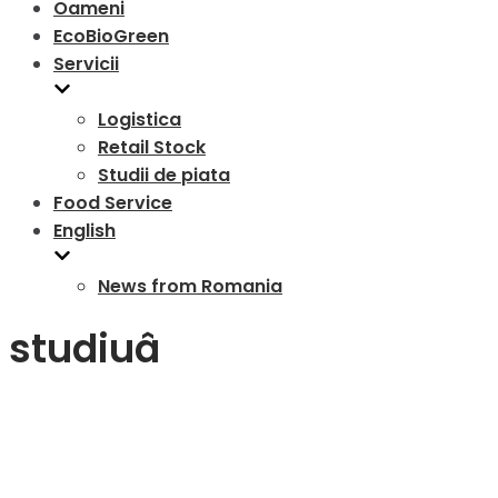
Oameni
EcoBioGreen
Servicii
Logistica
Retail Stock
Studii de piata
Food Service
English
News from Romania
studiuâ