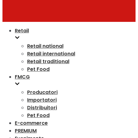
Retail
Retail national
Retail international
Retail traditional
Pet Food
FMCG
Producatori
Importatori
Distribuitori
Pet Food
E-commerce
PREMIUM