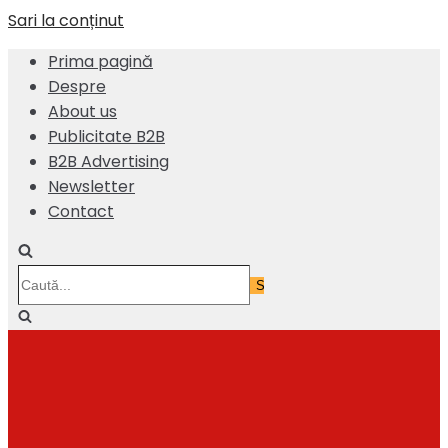
Sari la conținut
Prima pagină
Despre
About us
Publicitate B2B
B2B Advertising
Newsletter
Contact
Caută...