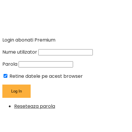
Login abonati Premium
Nume utilizator
Parola
Retine datele pe acest browser
Reseteaza parola